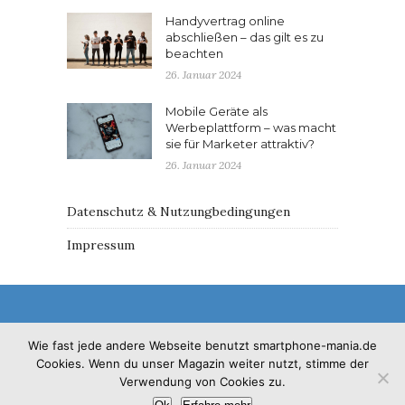
Handyvertrag online
abschließen – das gilt es zu
beachten
26. Januar 2024
Mobile Geräte als
Werbeplattform – was macht
sie für Marketer attraktiv?
26. Januar 2024
Datenschutz & Nutzungbedingungen
Impressum
Wie fast jede andere Webseite benutzt smartphone-mania.de
Cookies. Wenn du unser Magazin weiter nutzt, stimme der
© 2017 - Solo Pine. All Rights Reserved. Designed &
Verwendung von Cookies zu.
Developed by
SoloPine.com