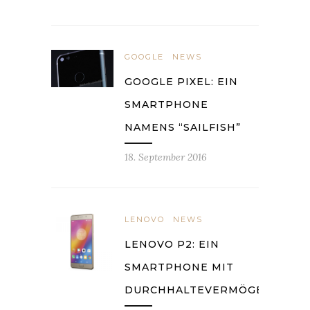
GOOGLE
NEWS
GOOGLE PIXEL: EIN
SMARTPHONE
NAMENS “SAILFISH”
18. September 2016
LENOVO
NEWS
LENOVO P2: EIN
SMARTPHONE MIT
DURCHHALTEVERMÖGEN