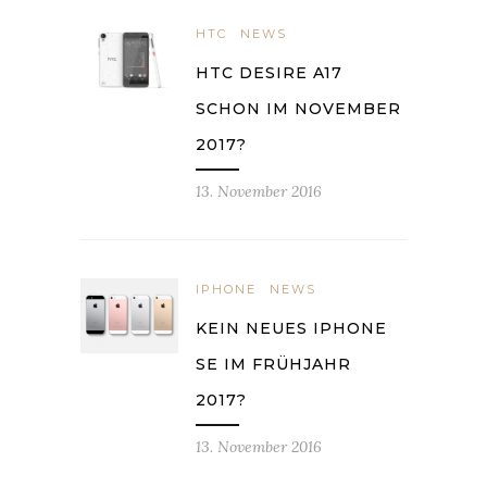
HTC
NEWS
HTC DESIRE A17
SCHON IM NOVEMBER
2017?
13. November 2016
IPHONE
NEWS
KEIN NEUES IPHONE
SE IM FRÜHJAHR
2017?
13. November 2016