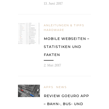
13. Juni 2017
ANLEITUNGEN & TIPPS
HARDWARE
MOBILE WEBSEITEN –
STATISTIKEN UND
FAKTEN
2. Mai 2017
APPS
NEWS
REVIEW GOEURO APP
– BAHN-, BUS- UND