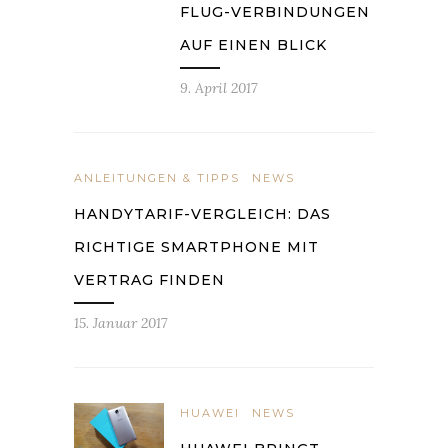
FLUG-VERBINDUNGEN
AUF EINEN BLICK
9. April 2017
ANLEITUNGEN & TIPPS
NEWS
HANDYTARIF-VERGLEICH: DAS
RICHTIGE SMARTPHONE MIT
VERTRAG FINDEN
15. Januar 2017
HUAWEI
NEWS