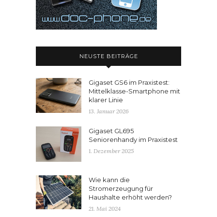
NEUSTE BEITRÄGE
Gigaset GS6 im Praxistest:
Mittelklasse-Smartphone mit
klarer Linie
13. Januar 2026
Gigaset GL695
Seniorenhandy im Praxistest
1. Dezember 2025
Wie kann die
Stromerzeugung für
Haushalte erhöht werden?
21. Mai 2024