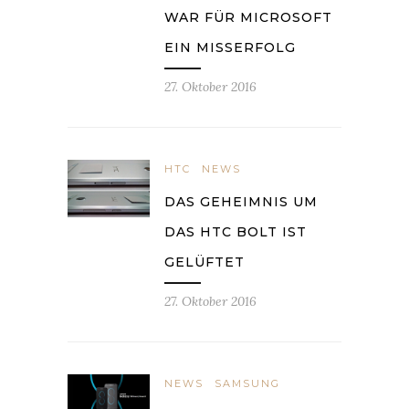
WAR FÜR MICROSOFT
EIN MISSERFOLG
27. Oktober 2016
HTC
NEWS
DAS GEHEIMNIS UM
DAS HTC BOLT IST
GELÜFTET
27. Oktober 2016
NEWS
SAMSUNG