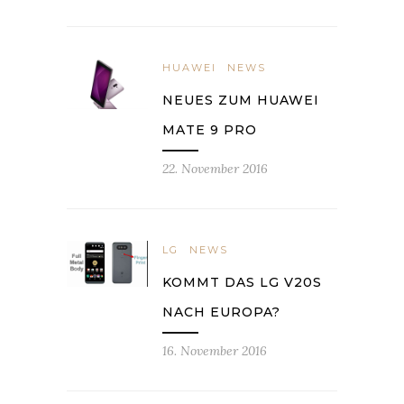
HUAWEI
NEWS
NEUES ZUM HUAWEI
MATE 9 PRO
22. November 2016
LG
NEWS
KOMMT DAS LG V20S
NACH EUROPA?
16. November 2016