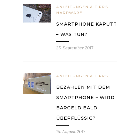
ANLEITUNGEN & TIPPS
HARDWARE
SMARTPHONE KAPUTT
– WAS TUN?
25. September 2017
ANLEITUNGEN & TIPPS
BEZAHLEN MIT DEM
SMARTPHONE – WIRD
BARGELD BALD
ÜBERFLÜSSIG?
15. August 2017