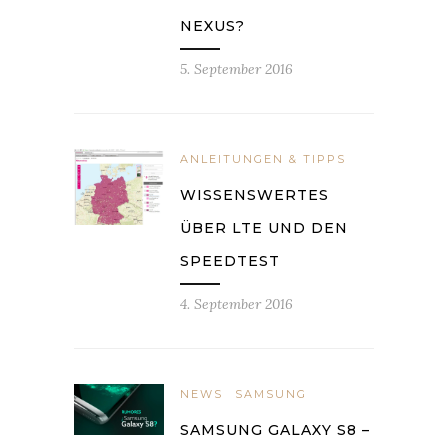
NEXUS?
5. September 2016
ANLEITUNGEN & TIPPS
WISSENSWERTES
ÜBER LTE UND DEN
SPEEDTEST
4. September 2016
NEWS
SAMSUNG
SAMSUNG GALAXY S8 –