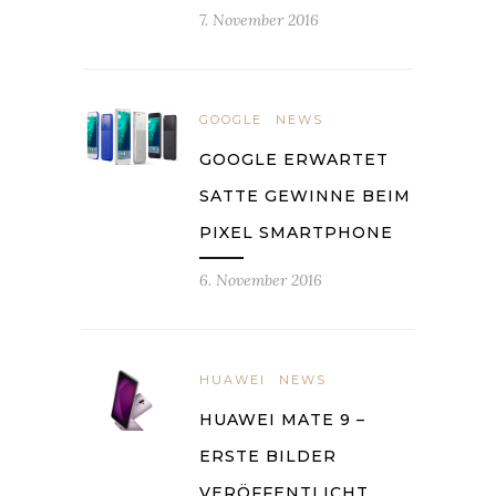
7. November 2016
GOOGLE
NEWS
GOOGLE ERWARTET
SATTE GEWINNE BEIM
PIXEL SMARTPHONE
6. November 2016
HUAWEI
NEWS
HUAWEI MATE 9 –
ERSTE BILDER
VERÖFFENTLICHT