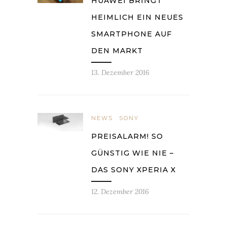
HUAWEI BRINGT
HEIMLICH EIN NEUES
SMARTPHONE AUF
DEN MARKT
13. Dezember 2016
NEWS
SONY
PREISALARM! SO
GÜNSTIG WIE NIE –
DAS SONY XPERIA X
12. Dezember 2016