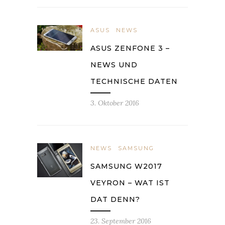
ASUS
NEWS
ASUS ZENFONE 3 –
NEWS UND
TECHNISCHE DATEN
3. Oktober 2016
NEWS
SAMSUNG
SAMSUNG W2017
VEYRON – WAT IST
DAT DENN?
23. September 2016