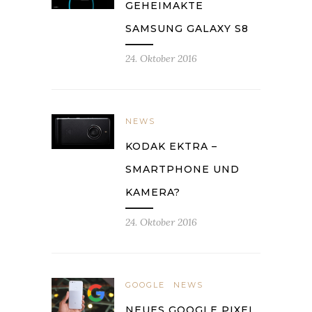
GEHEIMAKTE
SAMSUNG GALAXY S8
24. Oktober 2016
NEWS
KODAK EKTRA –
SMARTPHONE UND
KAMERA?
24. Oktober 2016
GOOGLE
NEWS
NEUES GOOGLE PIXEL