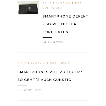
ANLEITUNGEN & TIPPS
SOFTWARE
SMARTPHONE DEFEKT
– SO RETTET IHR
EURE DATEN
24. April 2018
ANLEITUNGEN & TIPPS
NEWS
SMARTPHONES VIEL ZU TEUER?
SO GEHT´S AUCH GÜNSTIG
19. Februar 2018