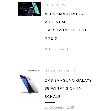
ASUS
NEWS
ASUS SMARTPHONE
ZU EINEM
ERSCHWINGLICHEN
PREIS
11. Dezember 2016
NEWS
SAMSUNG
DAS SAMSUNG GALAXY
S8 WIRFT SICH IN
SCHALE
23. November 2016