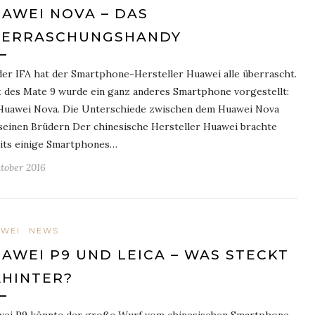
AWEI NOVA – DAS
BERRASCHUNGSHANDY
der IFA hat der Smartphone-Hersteller Huawei alle überrascht.
t des Mate 9 wurde ein ganz anderes Smartphone vorgestellt:
Huawei Nova. Die Unterschiede zwischen dem Huawei Nova
seinen Brüdern Der chinesische Hersteller Huawei brachte
its einige Smartphones…
ktober 2016
WEI
NEWS
AWEI P9 UND LEICA – WAS STECKT
HINTER?