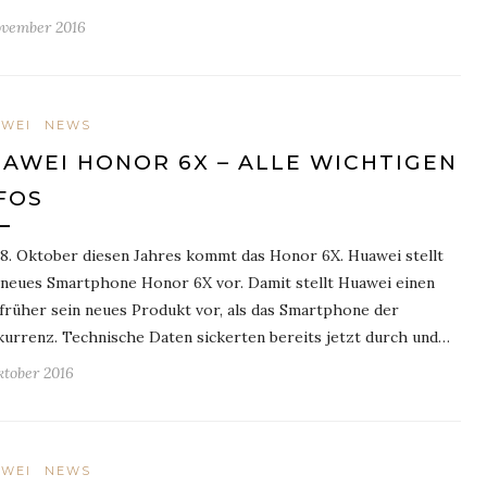
ovember 2016
WEI
NEWS
AWEI HONOR 6X – ALLE WICHTIGEN
FOS
8. Oktober diesen Jahres kommt das Honor 6X. Huawei stellt
 neues Smartphone Honor 6X vor. Damit stellt Huawei einen
früher sein neues Produkt vor, als das Smartphone der
urrenz. Technische Daten sickerten bereits jetzt durch und…
ktober 2016
WEI
NEWS