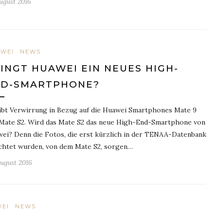
August 2016
WEI
NEWS
INGT HUAWEI EIN NEUES HIGH-
ND-SMARTPHONE?
ibt Verwirrung in Bezug auf die Huawei Smartphones Mate 9
Mate S2. Wird das Mate S2 das neue High-End-Smartphone von
ei? Denn die Fotos, die erst kürzlich in der TENAA-Datenbank
chtet wurden, von dem Mate S2, sorgen…
August 2016
EI
NEWS