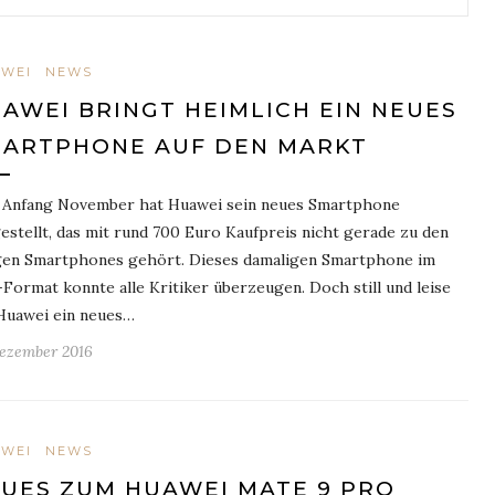
WEI
NEWS
AWEI BRINGT HEIMLICH EIN NEUES
ARTPHONE AUF DEN MARKT
 Anfang November hat Huawei sein neues Smartphone
estellt, das mit rund 700 Euro Kaufpreis nicht gerade zu den
igen Smartphones gehört. Dieses damaligen Smartphone im
Format konnte alle Kritiker überzeugen. Doch still und leise
Huawei ein neues…
Dezember 2016
WEI
NEWS
UES ZUM HUAWEI MATE 9 PRO