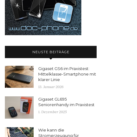
NEUSTE BEITRÄGE
Gigaset GS6 im Praxistest:
Mittelklasse-Smartphone mit
klarer Linie
13. Januar 2026
Gigaset GL695
Seniorenhandy im Praxistest
1. Dezember 2025
Wie kann die
Stromerzeugung für