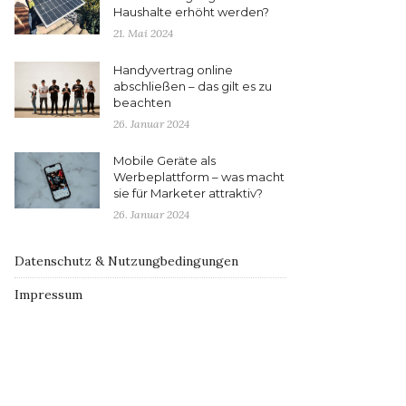
Haushalte erhöht werden?
21. Mai 2024
Handyvertrag online
abschließen – das gilt es zu
beachten
26. Januar 2024
Mobile Geräte als
Werbeplattform – was macht
sie für Marketer attraktiv?
26. Januar 2024
Datenschutz & Nutzungbedingungen
Impressum