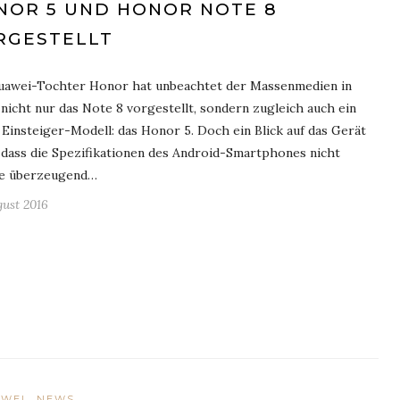
NOR 5 UND HONOR NOTE 8
RGESTELLT
uawei-Tochter Honor hat unbeachtet der Massenmedien in
nicht nur das Note 8 vorgestellt, sondern zugleich auch ein
Einsteiger-Modell: das Honor 5. Doch ein Blick auf das Gerät
, dass die Spezifikationen des Android-Smartphones nicht
e überzeugend…
gust 2016
WEI
NEWS