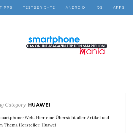
TIPPS
TESTBERICHTE
ANDROID
IOS
APPS
g Category
HUAWEI
Smartphone-Welt. Hier eine Übersicht aller Artikel und
m Thema Hersteller: Huawei