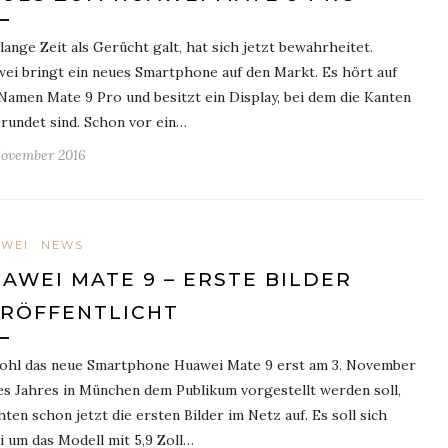
lange Zeit als Gerücht galt, hat sich jetzt bewahrheitet.
ei bringt ein neues Smartphone auf den Markt. Es hört auf
Namen Mate 9 Pro und besitzt ein Display, bei dem die Kanten
rundet sind. Schon vor ein…
November 2016
WEI
NEWS
AWEI MATE 9 – ERSTE BILDER
RÖFFENTLICHT
hl das neue Smartphone Huawei Mate 9 erst am 3. November
es Jahres in München dem Publikum vorgestellt werden soll,
hten schon jetzt die ersten Bilder im Netz auf. Es soll sich
i um das Modell mit 5,9 Zoll…