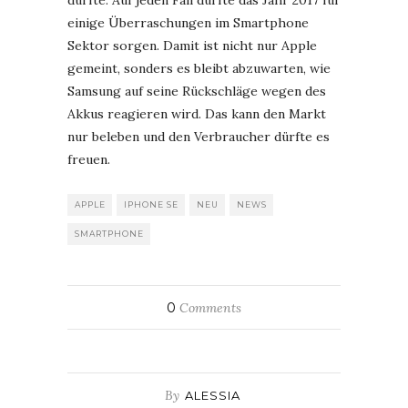
dürfte. Auf jeden Fall dürfte das Jahr 2017 für
einige Überraschungen im Smartphone
Sektor sorgen. Damit ist nicht nur Apple
gemeint, sonders es bleibt abzuwarten, wie
Samsung auf seine Rückschläge wegen des
Akkus reagieren wird. Das kann den Markt
nur beleben und den Verbraucher dürfte es
freuen.
APPLE
IPHONE SE
NEU
NEWS
SMARTPHONE
0
Comments
By
ALESSIA