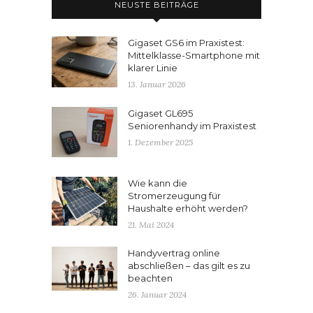
NEUSTE BEITRÄGE
Gigaset GS6 im Praxistest:
Mittelklasse-Smartphone mit
klarer Linie
13. Januar 2026
Gigaset GL695
Seniorenhandy im Praxistest
1. Dezember 2025
Wie kann die
Stromerzeugung für
Haushalte erhöht werden?
21. Mai 2024
Handyvertrag online
abschließen – das gilt es zu
beachten
26. Januar 2024