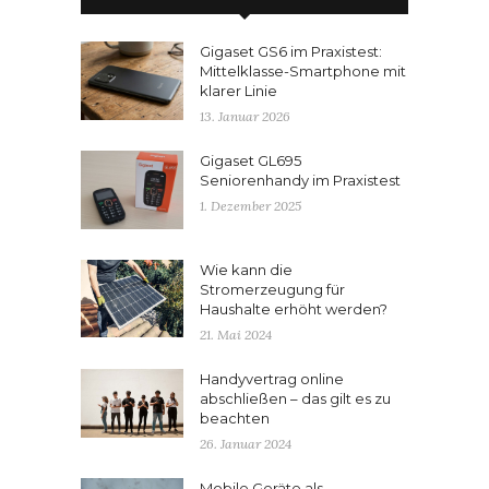
Gigaset GS6 im Praxistest:
Mittelklasse-Smartphone mit
klarer Linie
13. Januar 2026
Gigaset GL695
Seniorenhandy im Praxistest
1. Dezember 2025
Wie kann die
Stromerzeugung für
Haushalte erhöht werden?
21. Mai 2024
Handyvertrag online
abschließen – das gilt es zu
beachten
26. Januar 2024
Mobile Geräte als