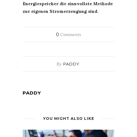
Energiespeicher die sinnvollste Methode
zur eigenen Stromerzeugung sind.
0
Comments
By
PADDY
PADDY
YOU MIGHT ALSO LIKE