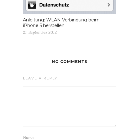
Anleitung: WLAN Verbindung beim
iPhone 5 herstellen
21. September 2012
NO COMMENTS
LEAVE A REPLY
Name