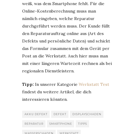
weiß, was dem Smartphone fehlt. Für die
Online-Kostenberechnung muss man
nämlich eingeben, welche Reparatur
durchgeführt werden muss. Der Kunde füllt
den Reparaturauftrag online aus (Art des
Defekts und persönliche Daten) und schickt
das Formular zusammen mit dem Gerät per
Post an die Werkstatt. Auch hier muss man
mit einer längeren Wartezeit rechnen als bei
regionalen Dienstleistern.
Tipp:
In unserer Kategorie
Werkstatt Test
findest du weitere Artikel, die dich
interessieren könnten.
AKKU DEFEKT
DEFEKT
DISPLAYSCHADEN
REPARATUR
SMARTPHONE
TIPPS
WASSERSCHADEN
WERKSTATT