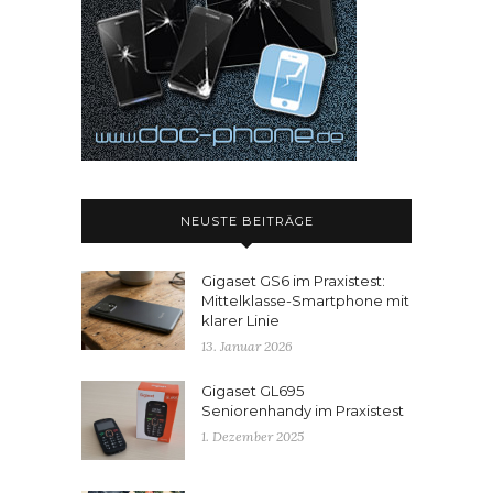
NEUSTE BEITRÄGE
Gigaset GS6 im Praxistest:
Mittelklasse-Smartphone mit
klarer Linie
13. Januar 2026
Gigaset GL695
Seniorenhandy im Praxistest
1. Dezember 2025