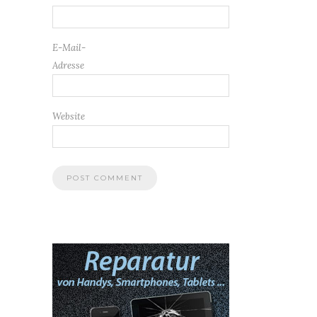
E-Mail-
Adresse
Website