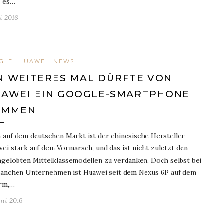
 es…
li 2016
GLE
HUAWEI
NEWS
N WEITERES MAL DÜRFTE VON
AWEI EIN GOOGLE-SMARTPHONE
OMMEN
 auf dem deutschen Markt ist der chinesische Hersteller
ei stark auf dem Vormarsch, und das ist nicht zuletzt den
gelobten Mittelklassemodellen zu verdanken. Doch selbst bei
anchen Unternehmen ist Huawei seit dem Nexus 6P auf dem
rm,…
uni 2016