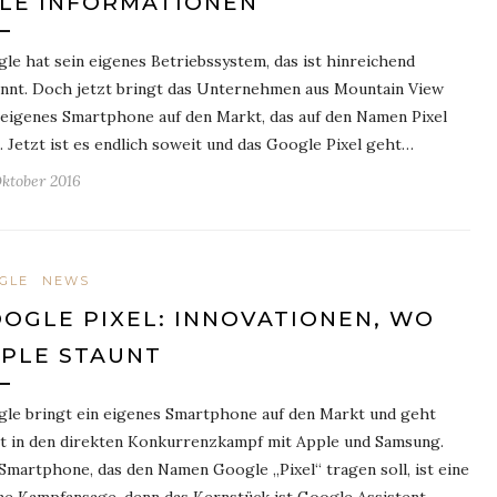
LE INFORMATIONEN
le hat sein eigenes Betriebssystem, das ist hinreichend
nnt. Doch jetzt bringt das Unternehmen aus Mountain View
 eigenes Smartphone auf den Markt, das auf den Namen Pixel
. Jetzt ist es endlich soweit und das Google Pixel geht…
Oktober 2016
GLE
NEWS
OGLE PIXEL: INNOVATIONEN, WO
PLE STAUNT
le bringt ein eigenes Smartphone auf den Markt und geht
t in den direkten Konkurrenzkampf mit Apple und Samsung.
Smartphone, das den Namen Google „Pixel“ tragen soll, ist eine