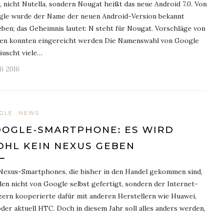
, nicht Nutella, sondern Nougat heißt das neue Android 7.0. Von
le wurde der Name der neuen Android-Version bekannt
ben; das Geheimnis lautet: N steht für Nougat. Vorschläge von
n konnten eingereicht werden Die Namenswahl von Google
äuscht viele…
uli 2016
GLE
NEWS
OGLE-SMARTPHONE: ES WIRD
HL KEIN NEXUS GEBEN
Nexus-Smartphones, die bisher in den Handel gekommen sind,
en nicht von Google selbst gefertigt, sondern der Internet-
ern kooperierte dafür mit anderen Herstellern wie Huawei,
der aktuell HTC. Doch in diesem Jahr soll alles anders werden,