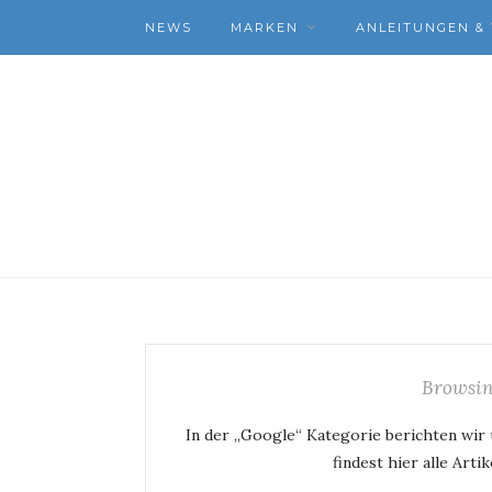
NEWS
MARKEN
ANLEITUNGEN & 
Browsin
In der „Google“ Kategorie berichten wi
findest hier alle Art