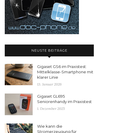
NEUSTE BEITRÄGE
Gigaset GS6 im Praxistest:
Mittelklasse-Smartphone mit
klarer Linie
13. Januar 2026
Gigaset GL695
Seniorenhandy im Praxistest
1. Dezember 2025
Wie kann die
Stromerzeugung für