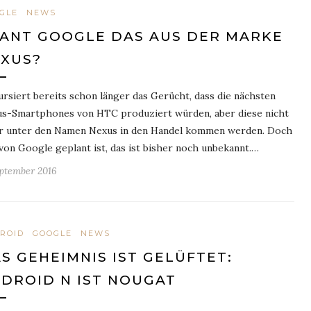
GLE
NEWS
ANT GOOGLE DAS AUS DER MARKE
XUS?
ursiert bereits schon länger das Gerücht, dass die nächsten
s-Smartphones von HTC produziert würden, aber diese nicht
 unter den Namen Nexus in den Handel kommen werden. Doch
von Google geplant ist, das ist bisher noch unbekannt.…
eptember 2016
ROID
GOOGLE
NEWS
S GEHEIMNIS IST GELÜFTET:
DROID N IST NOUGAT