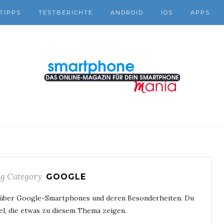
TIPPS
TESTBERICHTE
ANDROID
IOS
APPS
g Category
GOOGLE
r über Google-Smartphones und deren Besonderheiten. Du
ikel, die etwas zu diesem Thema zeigen.