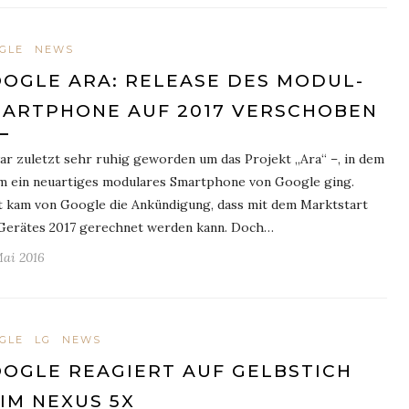
GLE
NEWS
OGLE ARA: RELEASE DES MODUL-
ARTPHONE AUF 2017 VERSCHOBEN
ar zuletzt sehr ruhig geworden um das Projekt „Ara“ –, in dem
m ein neuartiges modulares Smartphone von Google ging.
t kam von Google die Ankündigung, dass mit dem Marktstart
Gerätes 2017 gerechnet werden kann. Doch…
Mai 2016
GLE
LG
NEWS
OGLE REAGIERT AUF GELBSTICH
IM NEXUS 5X