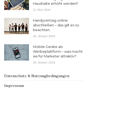
Haushalte erhöht werden?
21. Mai 2024
Handyvertrag online
abschließen – das gilt es zu
beachten
26. Januar 2024
Mobile Geräte als
Werbeplattform – was macht
sie für Marketer attraktiv?
26. Januar 2024
Datenschutz & Nutzungbedingungen
Impressum