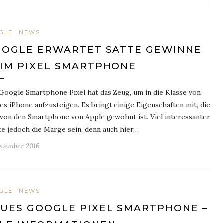
GLE
NEWS
OGLE ERWARTET SATTE GEWINNE
IM PIXEL SMARTPHONE
Google Smartphone Pixel hat das Zeug, um in die Klasse von
es iPhone aufzusteigen. Es bringt einige Eigenschaften mit, die
von den Smartphone von Apple gewohnt ist. Viel interessanter
te jedoch die Marge sein, denn auch hier…
ovember 2016
GLE
NEWS
UES GOOGLE PIXEL SMARTPHONE –