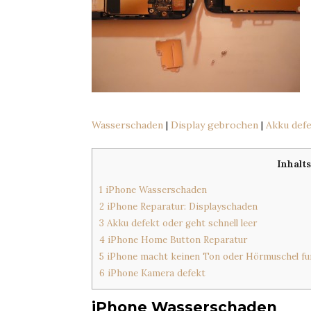
Wasserschaden
|
Display gebrochen
|
Akku def
Inhalt
1
iPhone Wasserschaden
2
iPhone Reparatur: Displayschaden
3
Akku defekt oder geht schnell leer
4
iPhone Home Button Reparatur
5
iPhone macht keinen Ton oder Hörmuschel fun
6
iPhone Kamera defekt
iPhone Wasserschaden