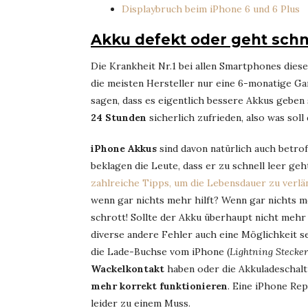
Displaybruch beim iPhone 6 und 6 Plus
Akku defekt oder geht schne
Die Krankheit Nr.1 bei allen Smartphones diese
die meisten Hersteller nur eine 6-monatige G
sagen, dass es eigentlich bessere Akkus geben 
24 Stunden
sicherlich zufrieden, also was soll
iPhone Akkus
sind davon natürlich auch betrof
beklagen die Leute, dass er zu schnell leer geh
zahlreiche Tipps, um die Lebensdauer zu verl
wenn gar nichts mehr hilft? Wenn gar nichts meh
schrott! Sollte der Akku überhaupt nicht mehr
diverse andere Fehler auch eine Möglichkeit se
die Lade-Buchse vom iPhone (
Lightning Stecker
Wackelkontakt
haben oder die Akkuladeschal
mehr korrekt funktionieren
. Eine iPhone Rep
leider zu einem Muss.