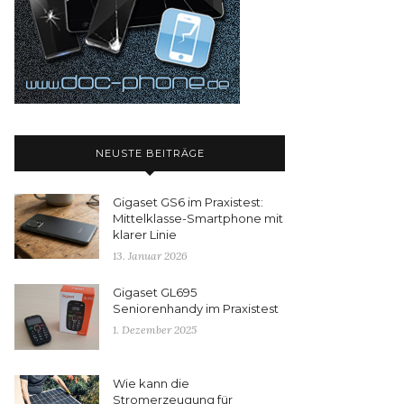
NEUSTE BEITRÄGE
Gigaset GS6 im Praxistest:
Mittelklasse-Smartphone mit
klarer Linie
13. Januar 2026
Gigaset GL695
Seniorenhandy im Praxistest
1. Dezember 2025
Wie kann die
Stromerzeugung für