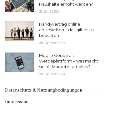
Haushalte erhöht werden?
21. Mai 2024
Handyvertrag online
abschließen – das gilt es zu
beachten
26. Januar 2024
Mobile Geräte als
Werbeplattform – was macht
sie für Marketer attraktiv?
26. Januar 2024
Datenschutz & Nutzungbedingungen
Impressum