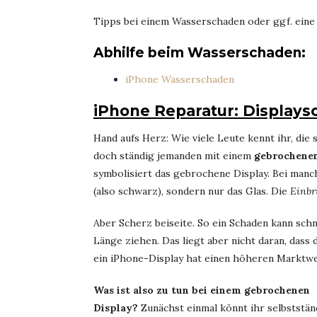
Tipps bei einem Wasserschaden oder ggf. eine A
Abhilfe beim Wasserschaden:
iPhone Wasserschaden
iPhone Reparatur: Display
Hand aufs Herz: Wie viele Leute kennt ihr, di
doch ständig jemanden mit einem
gebrochenen
symbolisiert das gebrochene Display. Bei manc
(also schwarz), sondern nur das Glas. Die
Einbr
Aber Scherz beiseite. So ein Schaden kann sch
Länge ziehen. Das liegt aber nicht daran, dass 
ein iPhone-Display hat einen höheren Marktwert
Was ist also zu tun bei einem gebrochenen
Display?
Zunächst einmal könnt ihr selbstständ