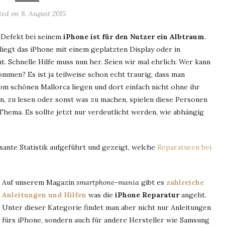
ted on
8. August 2015
r Defekt bei seinem
iPhone ist für den Nutzer ein Albtraum
.
iegt das iPhone mit einem geplatzten Display oder in
t. Schnelle Hilfe muss nun her. Seien wir mal ehrlich: Wer kann
men? Es ist ja teilweise schon echt traurig, dass man
om schönen Mallorca liegen und dort einfach nicht ohne ihr
, zu lesen oder sonst was zu machen, spielen diese Personen
 Thema. Es sollte jetzt nur verdeutlicht werden, wie abhängig
sante Statistik aufgeführt und gezeigt, welche
Reparaturen bei
Auf unserem Magazin
smartphone-mania
gibt es
zahlreiche
Anleitungen und Hilfen
was die
iPhone Reparatur
angeht.
Unter dieser Kategorie findet man aber nicht nur Anleitungen
fürs iPhone, sondern auch für andere Hersteller wie Samsung