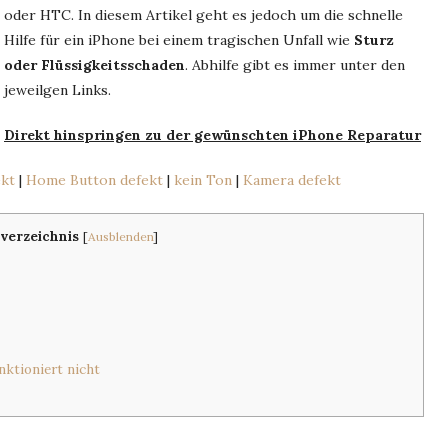
oder HTC. In diesem Artikel geht es jedoch um die schnelle
Hilfe für ein iPhone bei einem tragischen Unfall wie
Sturz
oder Flüssigkeitsschaden
. Abhilfe gibt es immer unter den
jeweilgen Links.
Direkt hinspringen zu der gewünschten iPhone Reparatur
ekt
|
Home Button defekt
|
kein Ton
|
Kamera defekt
sverzeichnis
[
Ausblenden
]
ktioniert nicht