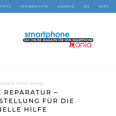
TIPPS
TESTBERICHTE
ANDROID
IOS
APPS
NGEN & TIPPS
IPHONE
 REPARATUR –
TELLUNG FÜR DIE
ELLE HILFE