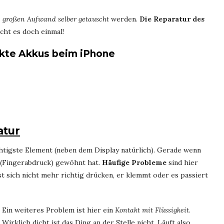
 großen Aufwand selber getauscht
werden.
Die Reparatur des
ucht es doch einmal!
ekte Akkus beim iPhone
atur
tigste Element (neben dem Display natürlich). Gerade wenn
 (Fingerabdruck) gewöhnt hat.
Häufige Probleme
sind hier
t sich nicht mehr richtig drücken, er klemmt oder es passiert
Ein weiteres Problem ist hier ein
Kontakt mit Flüssigkeit
.
Wirklich dicht ist das Ding an der Stelle nicht. Läuft also