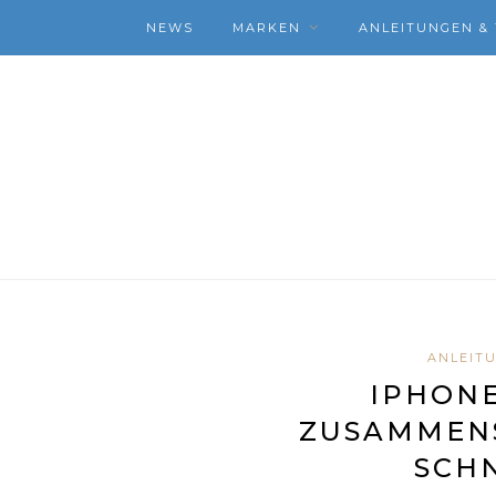
NEWS
MARKEN
ANLEITUNGEN & 
ANLEITU
IPHONE
ZUSAMMENS
SCHN