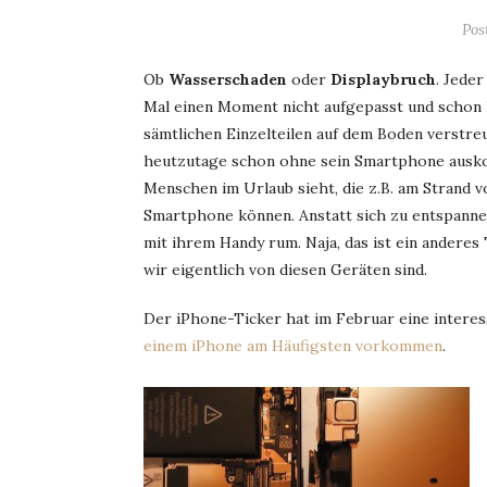
Pos
Ob
Wasserschaden
oder
Displaybruch
. Jede
Mal einen Moment nicht aufgepasst und schon l
sämtlichen Einzelteilen auf dem Boden verstreu
heutzutage schon ohne sein Smartphone auskom
Menschen im Urlaub sieht, die z.B. am Strand v
Smartphone können. Anstatt sich zu entspannen
mit ihrem Handy rum. Naja, das ist ein anderes
wir eigentlich von diesen Geräten sind.
Der iPhone-Ticker hat im Februar eine interes
einem iPhone am Häufigsten vorkommen
.