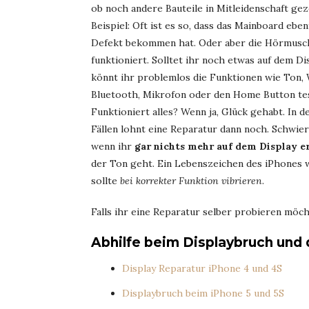
ob noch andere Bauteile in Mitleidenschaft ge
Beispiel: Oft ist es so, dass das Mainboard eben
Defekt bekommen hat. Oder aber die Hörmusc
funktioniert. Solltet ihr noch etwas auf dem Di
könnt ihr problemlos die Funktionen wie Ton,
Bluetooth, Mikrofon oder den Home Button te
Funktioniert alles? Wenn ja, Glück gehabt. In d
Fällen lohnt eine Reparatur dann noch. Schwier
wenn ihr
gar nichts mehr auf dem Display e
der Ton geht. Ein Lebenszeichen des iPhones w
sollte
bei korrekter Funktion vibrieren
.
Falls ihr eine Reparatur selber probieren möch
Abhilfe beim Displaybruch und 
Display Reparatur iPhone 4 und 4S
Displaybruch beim iPhone 5 und 5S