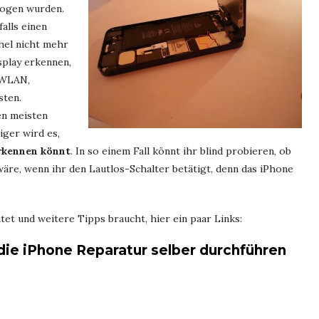
zogen wurden.
falls einen
hel nicht mehr
splay erkennen,
 WLAN,
sten.
en meisten
iger wird es,
rkennen könnt
. In so einem Fall könnt ihr blind probieren, ob
äre, wenn ihr den Lautlos-Schalter betätigt, denn das iPhone
tet und weitere Tipps braucht, hier ein paar Links:
die iPhone Reparatur selber durchführen