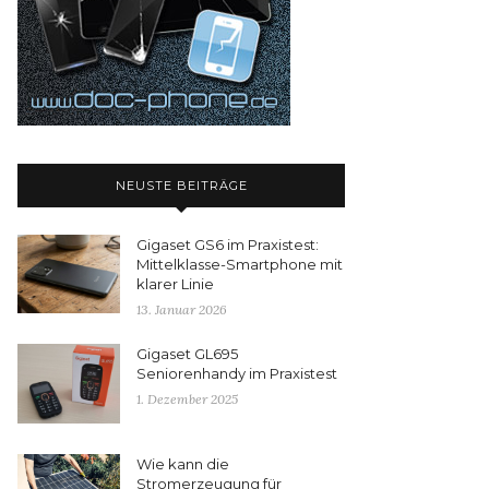
NEUSTE BEITRÄGE
Gigaset GS6 im Praxistest:
Mittelklasse-Smartphone mit
klarer Linie
13. Januar 2026
Gigaset GL695
Seniorenhandy im Praxistest
1. Dezember 2025
Wie kann die
Stromerzeugung für