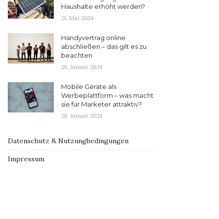
Haushalte erhöht werden?
21. Mai 2024
Handyvertrag online
abschließen – das gilt es zu
beachten
26. Januar 2024
Mobile Geräte als
Werbeplattform – was macht
sie für Marketer attraktiv?
26. Januar 2024
Datenschutz & Nutzungbedingungen
Impressum