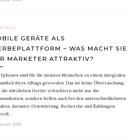
STIGES
BILE GERÄTE ALS
RBEPLATTFORM – WAS MACHT SIE
R MARKETER ATTRAKTIV?
tphones sind für die meisten Menschen zu einem integralen
andteil ihres Alltags geworden. Das ist keine Überraschung,
 die nützlichen Geräte erleichtern nicht nur die
unikation, sondern helfen auch bei den unterschiedlichsten
aben, darunter Orientierung, Recherche und Zahlungen.
rell…
Januar 2024