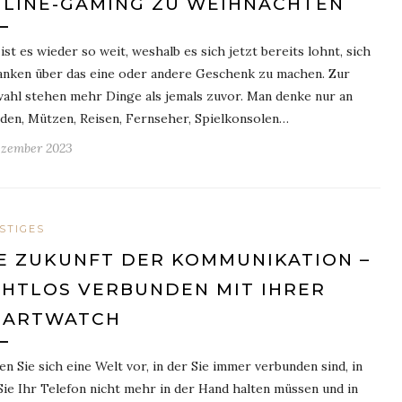
LINE-GAMING ZU WEIHNACHTEN
 ist es wieder so weit, weshalb es sich jetzt bereits lohnt, sich
nken über das eine oder andere Geschenk zu machen. Zur
ahl stehen mehr Dinge als jemals zuvor. Man denke nur an
en, Mützen, Reisen, Fernseher, Spielkonsolen…
ezember 2023
STIGES
E ZUKUNFT DER KOMMUNIKATION –
HTLOS VERBUNDEN MIT IHRER
MARTWATCH
len Sie sich eine Welt vor, in der Sie immer verbunden sind, in
Sie Ihr Telefon nicht mehr in der Hand halten müssen und in