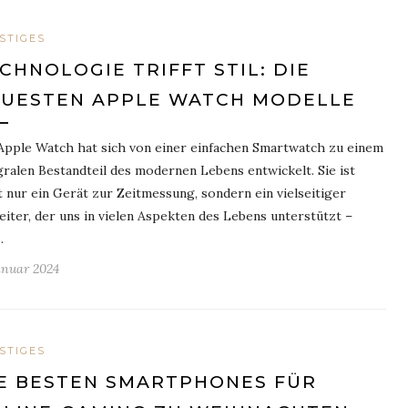
STIGES
CHNOLOGIE TRIFFT STIL: DIE
UESTEN APPLE WATCH MODELLE
Apple Watch hat sich von einer einfachen Smartwatch zu einem
gralen Bestandteil des modernen Lebens entwickelt. Sie ist
t nur ein Gerät zur Zeitmessung, sondern ein vielseitiger
eiter, der uns in vielen Aspekten des Lebens unterstützt –
…
Januar 2024
STIGES
E BESTEN SMARTPHONES FÜR