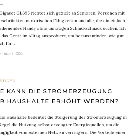
Gigaset GL695 richtet sich gezielt an Senioren, Personen mit
eschränkten motorischen Fähigkeiten und alle, die ein einfach
edienendes Handy ohne unnötigen Schnickschnack suchen. Ich
 das Gerät im Alltag ausprobiert, um herauszufinden, wie gut
ich für…
ezember 2025
STIGES
E KANN DIE STROMERZEUGUNG
R HAUSHALTE ERHÖHT WERDEN?
die Haushalte bedeutet die Steigerung der Stromerzeugung in
Regel die Nutzung selbst erzeugter Energiequellen, um die
ngigkeit vom externen Netz zu verringern. Die Vorteile einer