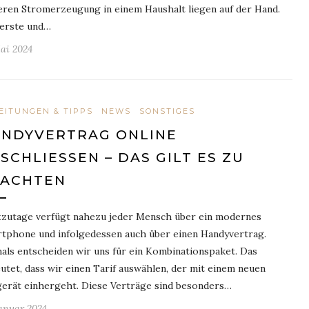
ren Stromerzeugung in einem Haushalt liegen auf der Hand.
erste und…
Mai 2024
EITUNGEN & TIPPS
NEWS
SONSTIGES
NDYVERTRAG ONLINE
SCHLIESSEN – DAS GILT ES ZU B
ACHTEN
zutage verfügt nahezu jeder Mensch über ein modernes
tphone und infolgedessen auch über einen Handyvertrag.
als entscheiden wir uns für ein Kombinationspaket. Das
utet, dass wir einen Tarif auswählen, der mit einem neuen
erät einhergeht. Diese Verträge sind besonders…
Januar 2024