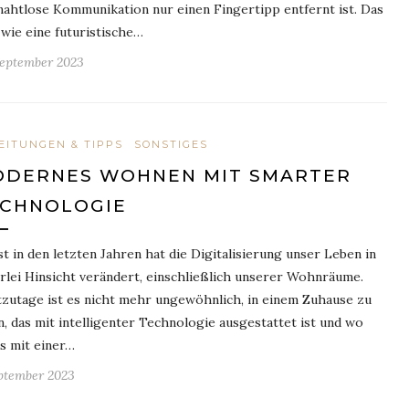
nahtlose Kommunikation nur einen Fingertipp entfernt ist. Das
wie eine futuristische…
September 2023
EITUNGEN & TIPPS
SONSTIGES
DERNES WOHNEN MIT SMARTER
CHNOLOGIE
st in den letzten Jahren hat die Digitalisierung unser Leben in
erlei Hinsicht verändert, einschließlich unserer Wohnräume.
zutage ist es nicht mehr ungewöhnlich, in einem Zuhause zu
n, das mit intelligenter Technologie ausgestattet ist und wo
es mit einer…
eptember 2023