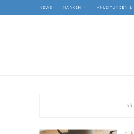
NEWS
MARKEN
ANLEITUNGEN & 
All
ANL