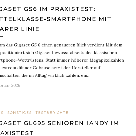
GASET GS6 IM PRAXISTEST:
TTELKLASSE-SMARTPHONE MIT
ARER LINIE
m das Gigaset GS 6 einen genaueren Blick verdient Mit dem
positioniert sich Gigaset bewusst abseits des klassischen
tphone-Wettrüstens. Statt immer höherer Megapixelzahlen
 extrem dünner Gehäuse setzt der Hersteller auf
nschaften, die im Alltag wirklich zählen: ein…
Januar 2026
WS
SONSTIGES
TESTBERICHTE
GASET GL695 SENIORENHANDY IM
AXISTEST