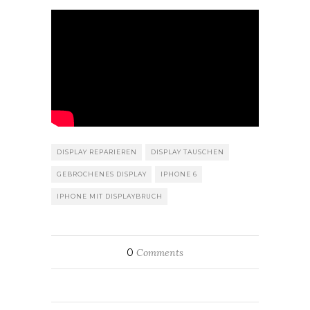
DISPLAY REPARIEREN
DISPLAY TAUSCHEN
GEBROCHENES DISPLAY
IPHONE 6
IPHONE MIT DISPLAYBRUCH
0
Comments