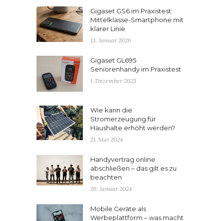
Gigaset GS6 im Praxistest:
Mittelklasse-Smartphone mit
klarer Linie
13. Januar 2026
Gigaset GL695
Seniorenhandy im Praxistest
1. Dezember 2025
Wie kann die
Stromerzeugung für
Haushalte erhöht werden?
21. Mai 2024
Handyvertrag online
abschließen – das gilt es zu
beachten
26. Januar 2024
Mobile Geräte als
Werbeplattform – was macht