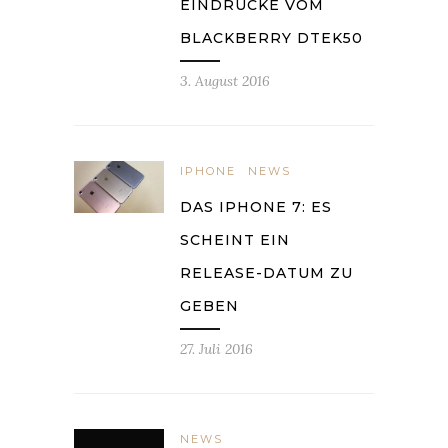
EINDRÜCKE VOM
BLACKBERRY DTEK50
3. August 2016
IPHONE
NEWS
DAS IPHONE 7: ES
SCHEINT EIN
RELEASE-DATUM ZU
GEBEN
27. Juli 2016
NEWS