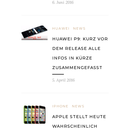
6. Juni 2016
HUAWEI
NEWS
HUAWEI P9: KURZ VOR
DEM RELEASE ALLE
INFOS IN KÜRZE
ZUSAMMENGEFASST
5. April 2016
IPHONE
NEWS
APPLE STELLT HEUTE
WAHRSCHEINLICH