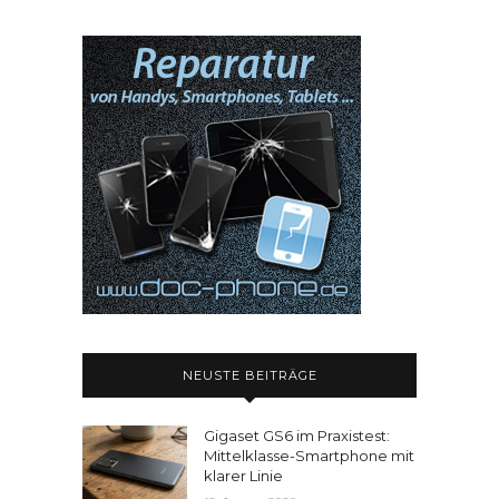
NEUSTE BEITRÄGE
Gigaset GS6 im Praxistest:
Mittelklasse-Smartphone mit
klarer Linie