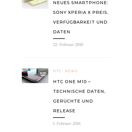
NEUES SMARTPHONE:
SONY XPERIA X PREIS,
VERFÜGBARKEIT UND
DATEN
22. Februar 2016
HTC
NEWS
HTC ONE M10 –
TECHNISCHE DATEN,
GERÜCHTE UND
RELEASE
1. Februar 2016