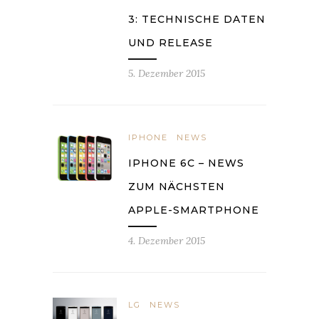
3: TECHNISCHE DATEN
UND RELEASE
5. Dezember 2015
IPHONE
NEWS
IPHONE 6C – NEWS
ZUM NÄCHSTEN
APPLE-SMARTPHONE
4. Dezember 2015
LG
NEWS