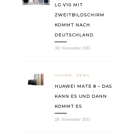
LG V10 MIT
ZWEITBILDSCHIRM
KOMMT NACH
DEUTSCHLAND
30. November 2015
HUAWEI
NEWS
HUAWEI MATE 8 – DAS
KANN ES UND DANN
KOMMT ES
28. November 2015