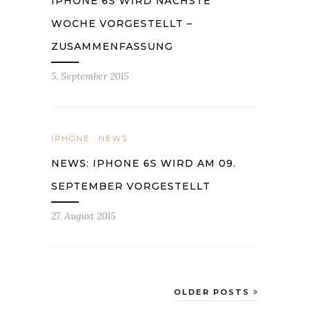
IPHONE 6S WIRD NÄCHSTE
WOCHE VORGESTELLT –
ZUSAMMENFASSUNG
5. September 2015
IPHONE
NEWS
NEWS: IPHONE 6S WIRD AM 09.
SEPTEMBER VORGESTELLT
27. August 2015
OLDER POSTS