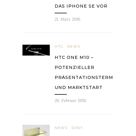
DAS IPHONE SE VOR
21. März 2016
HTC
NEWS
HTC ONE M10 –
POTENZIELLER
PRÄSENTATIONSTERMIN
UND MARKTSTART
26. Februar 2016
NEWS
SONY