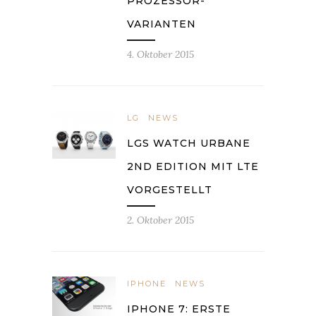
PROZESSOR-
VARIANTEN
4. Oktober 2015
LG
NEWS
LGS WATCH URBANE
2ND EDITION MIT LTE
VORGESTELLT
2. Oktober 2015
IPHONE
NEWS
IPHONE 7: ERSTE