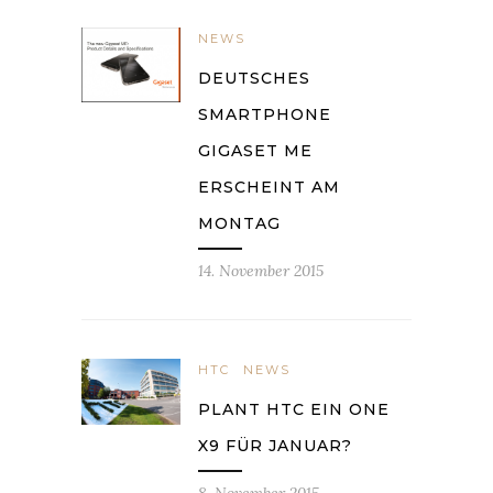
NEWS
DEUTSCHES
SMARTPHONE
GIGASET ME
ERSCHEINT AM
MONTAG
14. November 2015
HTC
NEWS
PLANT HTC EIN ONE
X9 FÜR JANUAR?