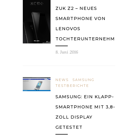
ZUK Z2 – NEUES
SMARTPHONE VON
LENOVOS
TOCHTERUNTERNEHMEN
8. Juni 2016
NEWS
SAMSUNG
TESTBERICHTE
SAMSUNG: EIN KLAPP-
SMARTPHONE MIT 3,8-
ZOLL DISPLAY
GETESTET