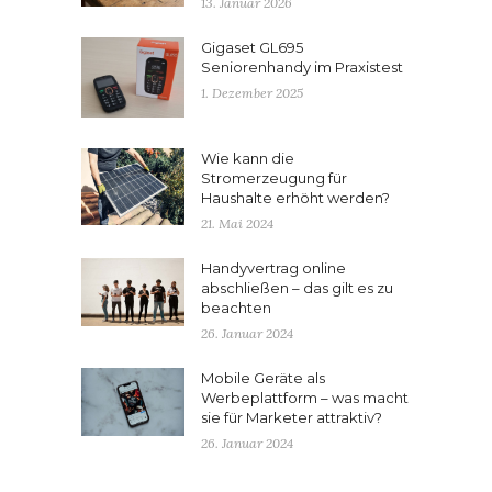
13. Januar 2026
Gigaset GL695
Seniorenhandy im Praxistest
1. Dezember 2025
Wie kann die
Stromerzeugung für
Haushalte erhöht werden?
21. Mai 2024
Handyvertrag online
abschließen – das gilt es zu
beachten
26. Januar 2024
Mobile Geräte als
Werbeplattform – was macht
sie für Marketer attraktiv?
26. Januar 2024