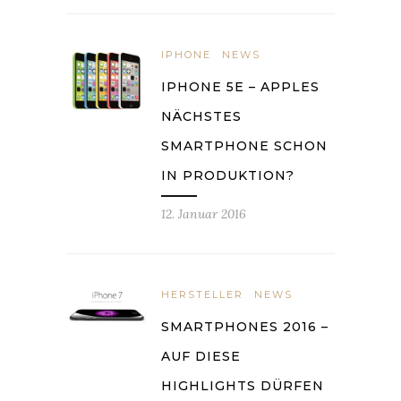
IPHONE
NEWS
IPHONE 5E – APPLES
NÄCHSTES
SMARTPHONE SCHON
IN PRODUKTION?
12. Januar 2016
HERSTELLER
NEWS
SMARTPHONES 2016 –
AUF DIESE
HIGHLIGHTS DÜRFEN