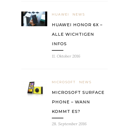
HUAWEI
NEWS
HUAWEI HONOR 6X –
ALLE WICHTIGEN
INFOS
11. Oktober 2016
MICROSOFT
NEWS
MICROSOFT SURFACE
PHONE – WANN
KOMMT ES?
28. September 2016