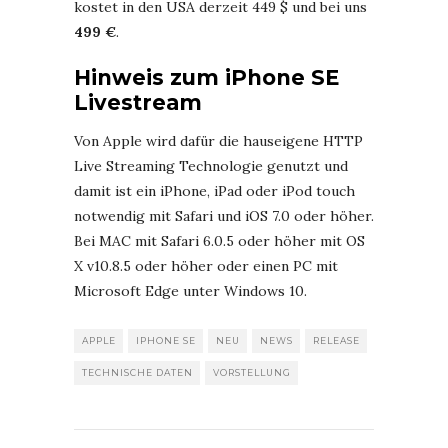
kostet in den USA derzeit 449 $ und bei uns
499 €
.
Hinweis zum iPhone SE
Livestream
Von Apple wird dafür die hauseigene HTTP
Live Streaming Technologie genutzt und
damit ist ein iPhone, iPad oder iPod touch
notwendig mit Safari und iOS 7.0 oder höher.
Bei MAC mit Safari 6.0.5 oder höher mit OS
X v10.8.5 oder höher oder einen PC mit
Microsoft Edge unter Windows 10.
APPLE
IPHONE SE
NEU
NEWS
RELEASE
TECHNISCHE DATEN
VORSTELLUNG