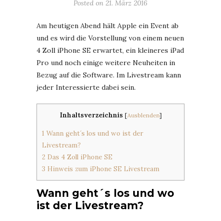
Posted on
21. März 2016
Am heutigen Abend hält Apple ein Event ab
und es wird die Vorstellung von einem neuen
4 Zoll iPhone SE erwartet, ein kleineres iPad
Pro und noch einige weitere Neuheiten in
Bezug auf die Software. Im Livestream kann
jeder Interessierte dabei sein.
Inhaltsverzeichnis
[
Ausblenden
]
1
Wann geht´s los und wo ist der
Livestream?
2
Das 4 Zoll iPhone SE
3
Hinweis zum iPhone SE Livestream
Wann geht´s los und wo
ist der Livestream?