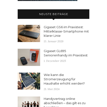
NEUSTE BEITRÄGE
Gigaset GS6 im Praxistest:
Mittelklasse-Smartphone mit
klarer Linie
13. Januar 2026
Gigaset GL695
Seniorenhandy im Praxistest
1. Dezember 2025
Wie kann die
Stromerzeugung für
Haushalte erhöht werden?
21. Mai 2024
Handyvertrag online
abschließen – das gilt es zu