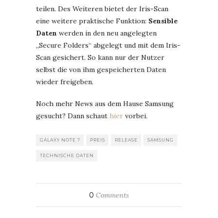
teilen. Des Weiteren bietet der Iris-Scan
eine weitere praktische Funktion:
Sensible
Daten
werden in den neu angelegten
„Secure Folders“ abgelegt und mit dem Iris-
Scan gesichert. So kann nur der Nutzer
selbst die von ihm gespeicherten Daten
wieder freigeben.
Noch mehr News aus dem Hause Samsung
gesucht? Dann schaut
hier
vorbei.
GALAXY NOTE 7
PREIS
RELEASE
SAMSUNG
TECHNISCHE DATEN
0
Comments