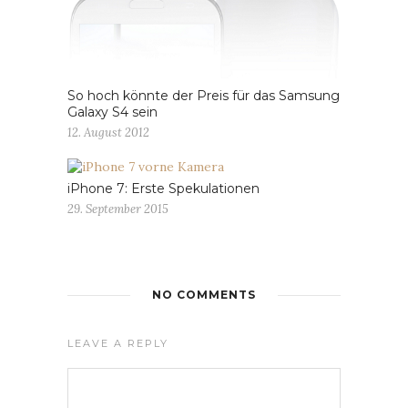
So hoch könnte der Preis für das Samsung
Galaxy S4 sein
12. August 2012
iPhone 7: Erste Spekulationen
29. September 2015
NO COMMENTS
LEAVE A REPLY