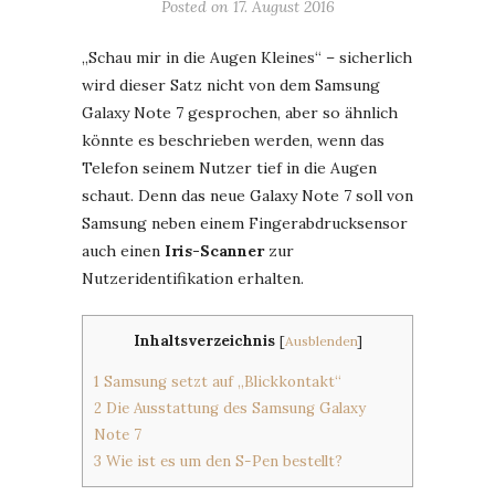
Posted on
17. August 2016
„Schau mir in die Augen Kleines“ – sicherlich
wird dieser Satz nicht von dem Samsung
Galaxy Note 7 gesprochen, aber so ähnlich
könnte es beschrieben werden, wenn das
Telefon seinem Nutzer tief in die Augen
schaut. Denn das neue Galaxy Note 7 soll von
Samsung neben einem Fingerabdrucksensor
auch einen
Iris-Scanner
zur
Nutzeridentifikation erhalten.
Inhaltsverzeichnis
[
Ausblenden
]
1
Samsung setzt auf „Blickkontakt“
2
Die Ausstattung des Samsung Galaxy
Note 7
3
Wie ist es um den S-Pen bestellt?