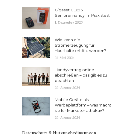
Gigaset GL695
Seniorenhandy im Praxistest
1. Dezember 2025
Wie kann die
Stromerzeugung für
Haushalte erhöht werden?
21. Mai 2024
Handyvertrag online
abschließen – das gilt es zu
beachten
26. Januar 2024
Mobile Geräte als
Werbeplattform – was macht
sie für Marketer attraktiv?
26. Januar 2024
Datenschutz & Nutzungbedingungen