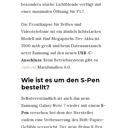
besonders starke Lichtblende verfügt mit
einer maximalen Öffnung für F1.7.
Die Frontknipse für Selfies und
Videotelefonie ist ein ähnlich lichtstarkes
Modell mit fünf Megapixeln. Der Akku ist
3500 mAh groß und beim Datenaustausch
setzt Samsung auf den neuen
USB-C-
Anschluss
. Beim Betriebssystem gibt es
Android
Marshmallow 6.0.
Wie ist es um den S-Pen
bestellt?
Selbstverständlich ist auch das neue
Samsung Galaxy Note 7 wieder mit einem
S-
Pen
versehen, bei dem der Hersteller
zudem eine Verbesserung des Stift-Papier-
Gefühls verspricht. Der neue Stylus S-Pen