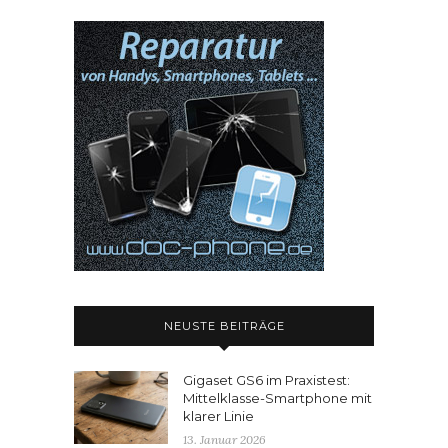
NEUSTE BEITRÄGE
Gigaset GS6 im Praxistest:
Mittelklasse-Smartphone mit
klarer Linie
13. Januar 2026