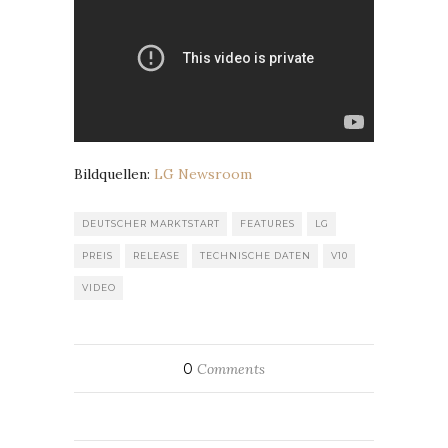
Bildquellen:
LG Newsroom
DEUTSCHER MARKTSTART
FEATURES
LG
PREIS
RELEASE
TECHNISCHE DATEN
V10
VIDEO
0
Comments