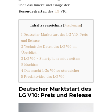
über das Innere und einige der
Besonderheiten
des
LG
V10.
Inhaltsverzeichnis
[
Ausblenden
]
1
Deutscher Marktstart des LG V10: Preis
und Release
2
Technische Daten des LG V10 im
Überblick
3
LG V10 – Smartphone mit zweitem
Bildschirm
4
Das macht LGs V10 so sturzsicher
5
Produktvideo des LG V10
Deutscher Marktstart des
LG V10: Preis und Release