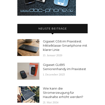
NEUSTE BEITRÄGE
Gigaset GS6 im Praxistest:
Mittelklasse-Smartphone mit
klarer Linie
13. Januar 2026
Gigaset GL695
Seniorenhandy im Praxistest
1. Dezember 2025
Wie kann die
Stromerzeugung für
Haushalte erhöht werden?
21. Mai 2024