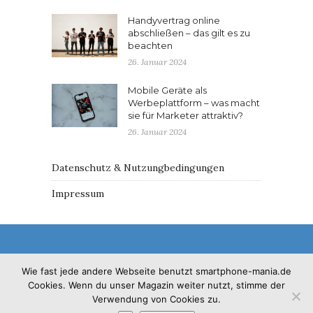
Handyvertrag online
abschließen – das gilt es zu
beachten
26. Januar 2024
Mobile Geräte als
Werbeplattform – was macht
sie für Marketer attraktiv?
26. Januar 2024
Datenschutz & Nutzungbedingungen
Impressum
Wie fast jede andere Webseite benutzt smartphone-mania.de
Cookies. Wenn du unser Magazin weiter nutzt, stimme der
© 2017 - Solo Pine. All Rights Reserved. Designed &
Verwendung von Cookies zu.
Developed by
SoloPine.com