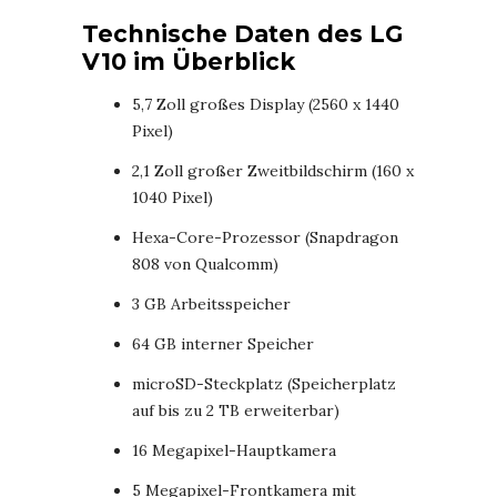
Technische Daten des LG
V10 im Überblick
5,7 Zoll großes Display (2560 x 1440
Pixel)
2,1 Zoll großer Zweitbildschirm (160 x
1040 Pixel)
Hexa-Core-Prozessor (Snapdragon
808 von Qualcomm)
3 GB Arbeitsspeicher
64 GB interner Speicher
microSD-Steckplatz (Speicherplatz
auf bis zu 2 TB erweiterbar)
16 Megapixel-Hauptkamera
5 Megapixel-Frontkamera mit