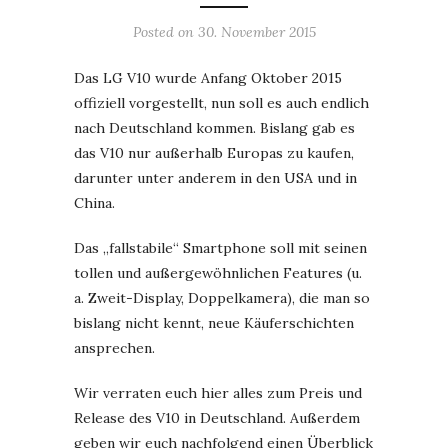
Posted on
30. November 2015
Das LG V10 wurde Anfang Oktober 2015
offiziell vorgestellt, nun soll es auch endlich
nach Deutschland kommen. Bislang gab es
das V10 nur außerhalb Europas zu kaufen,
darunter unter anderem in den USA und in
China.
Das „fallstabile“ Smartphone soll mit seinen
tollen und außergewöhnlichen Features (u.
a. Zweit-Display, Doppelkamera), die man so
bislang nicht kennt, neue Käuferschichten
ansprechen.
Wir verraten euch hier alles zum Preis und
Release des V10 in Deutschland. Außerdem
geben wir euch nachfolgend einen Überblick