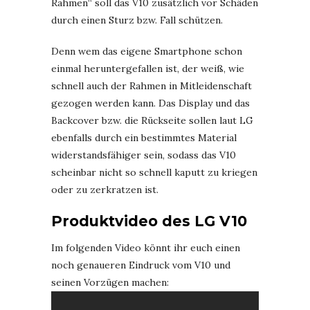
Rahmen“ soll das V10 zusätzlich vor Schäden
durch einen Sturz bzw. Fall schützen.
Denn wem das eigene Smartphone schon
einmal heruntergefallen ist, der weiß, wie
schnell auch der Rahmen in Mitleidenschaft
gezogen werden kann. Das Display und das
Backcover bzw. die Rückseite sollen laut LG
ebenfalls durch ein bestimmtes Material
widerstandsfähiger sein, sodass das V10
scheinbar nicht so schnell kaputt zu kriegen
oder zu zerkratzen ist.
Produktvideo des LG V10
Im folgenden Video könnt ihr euch einen
noch genaueren Eindruck vom V10 und
seinen Vorzügen machen: