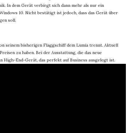
k. In dem Gerät verbirgt sich dann mehr als nur ein
ndows 10. Nicht bestätigt ist jedoch, dass das Gerät über
en soll.
on seinem bisherigen Flaggschiff dem Lumia trennt. Aktuell
reisen zu haben. Bei der Ausstattung, die das neue
n High-End-Gerät, das perfekt auf Business ausgelegt ist.