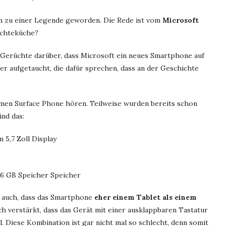
on zu einer Legende geworden. Die Rede ist vom
Microsoft
üchteküche?
t Gerüchte darüber, dass Microsoft ein neues Smartphone auf
der aufgetaucht, die dafür sprechen, dass an der Geschichte
men Surface Phone hören. Teilweise wurden bereits schon
nd das:
 5,7 Zoll Display
6 GB Speicher Speicher
n auch, dass das Smartphone
eher einem Tablet als einem
h verstärkt, dass das Gerät mit einer ausklappbaren Tastatur
l. Diese Kombination ist gar nicht mal so schlecht, denn somit