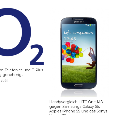
on Telefonica und E-Plus
ig genehmigt
 2014
Handyvergleich: HTC One M8
gegen Samsungs Galaxy S5,
Apples iPhone 5S und das Sonys