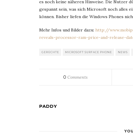
es noch keine näheren Hinweise. Die Nutzer d
gespannt sein, was sich Microsoft noch alles e
können. Bisher liefen die Windows Phones nich
Mehr Infos und Bilder dazu:
http://www.mobipi
reveals-processor-ram-price-and-release-da
GERÜCHTE
MICROSOFT SURFACE PHONE
NEWS
0
Comments
PADDY
YOU