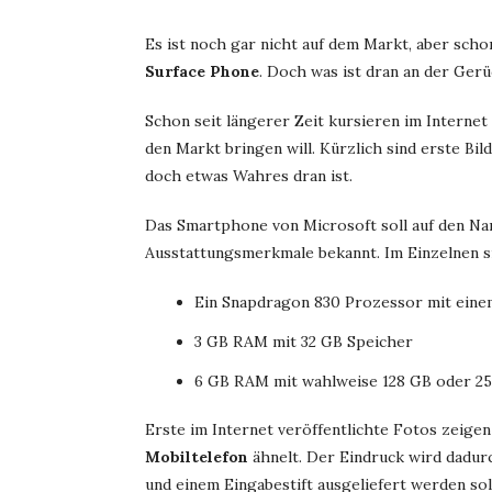
Es ist noch gar nicht auf dem Markt, aber sch
Surface Phone
. Doch was ist dran an der Ger
Schon seit längerer Zeit kursieren im Interne
den Markt bringen will. Kürzlich sind erste Bil
doch etwas Wahres dran ist.
Das Smartphone von Microsoft soll auf den Na
Ausstattungsmerkmale bekannt. Im Einzelnen si
Ein Snapdragon 830 Prozessor mit einem
3 GB RAM mit 32 GB Speicher
6 GB RAM mit wahlweise 128 GB oder 25
Erste im Internet veröffentlichte Fotos zeige
Mobiltelefon
ähnelt. Der Eindruck wird dadurc
und einem Eingabestift ausgeliefert werden sol