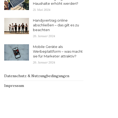
Haushalte erhöht werden?
21. Mai 2024
Handyvertrag online
abschließen – das gilt es zu
beachten
26. Januar 2024
Mobile Geräte als
Werbeplattform – was macht
sie für Marketer attraktiv?
26. Januar 2024
Datenschutz & Nutzungbedingungen
Impressum