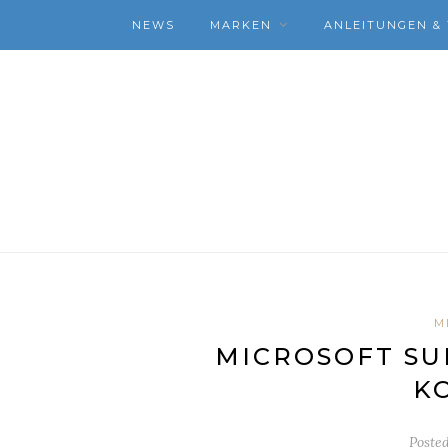
NEWS
MARKEN
ANLEITUNGEN & 
M
MICROSOFT SU
K
Poste