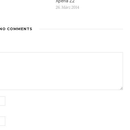
Xperia Z2
26. März 2014
NO COMMENTS