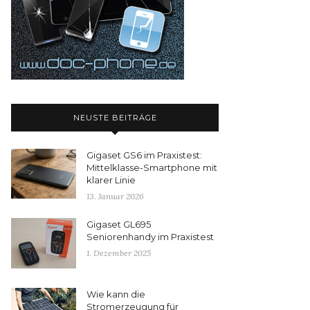
NEUSTE BEITRÄGE
Gigaset GS6 im Praxistest:
Mittelklasse-Smartphone mit
klarer Linie
13. Januar 2026
Gigaset GL695
Seniorenhandy im Praxistest
1. Dezember 2025
Wie kann die
Stromerzeugung für