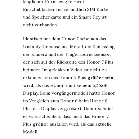
länglicher Form, es gibt zwei
Einschubfächer für vermutlich SIM Karte
und Speicherkarte und ein Smart Key ist
nicht vorhanden.
Identisch mit dem Honor 7 scheinen das
Unibody-Gehäuse aus Metall, die Einfassung
der Kamera und der Fingerabdrucksensor,
der sich auf der Rückseite des Honor 7 Plus
befindet. Im geleakten Video ist nicht zu
erkennen, ob das Honor 7 Plus
größer sein
wird
, als das Honor 7 mit seinem 5,2 Zoll
Display. Beim Vorgängermodell hatte Honor
im Vergleich zum Honor 6 beim Honor 6
Plus das Display vergrößert. Daher scheint
es wahrscheinlich, dass auch das Honor 7
Plus größer ausfallen wird, als das aktuelle
Modell.