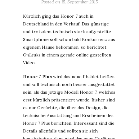
Posted on
15. September 2015
Kürzlich ging das Honor 7 auch in
Deutschland in den Verkauf. Das günstige
und trotzdem technisch stark aufgestellte
Smartphone soll schon bald Konkurrenz aus
eigenem Hause bekommen, so berichtet
OnLeaks
in einem gerade online gestellten
Video.
Honor 7 Plus
wird das neue Phablet heißen
und soll technisch noch besser ausgestattet
sein, als das jetzige Modell Honor 7, welches
erst kürzlich präsentiert wurde. Bisher sind
es nur Gerüchte, die über das Design, die
technische Ausstattung und Erscheinen des
Honor 7 Plus berichten. Interessant sind die
Details allenfalls und sollten sie sich
bewahrheiten, dann wird das neue Gerät von