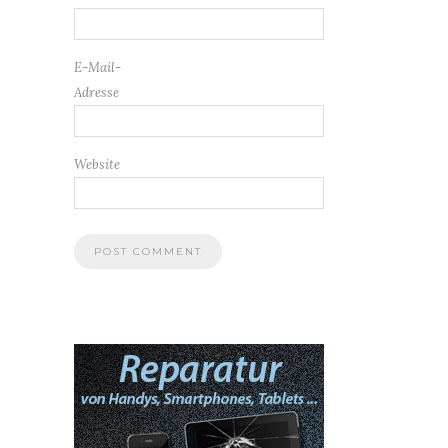
E-Mail-
Adresse
Website