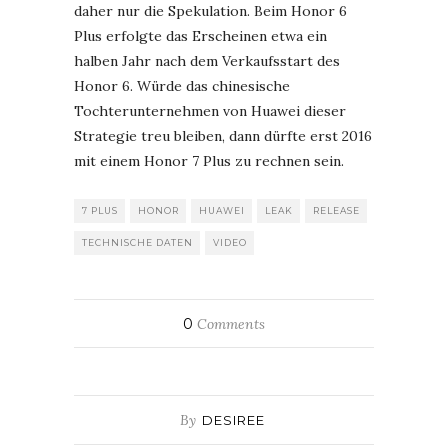
daher nur die Spekulation. Beim Honor 6
Plus erfolgte das Erscheinen etwa ein
halben Jahr nach dem Verkaufsstart des
Honor 6. Würde das chinesische
Tochterunternehmen von Huawei dieser
Strategie treu bleiben, dann dürfte erst 2016
mit einem Honor 7 Plus zu rechnen sein.
7 PLUS
HONOR
HUAWEI
LEAK
RELEASE
TECHNISCHE DATEN
VIDEO
0
Comments
By
DESIREE