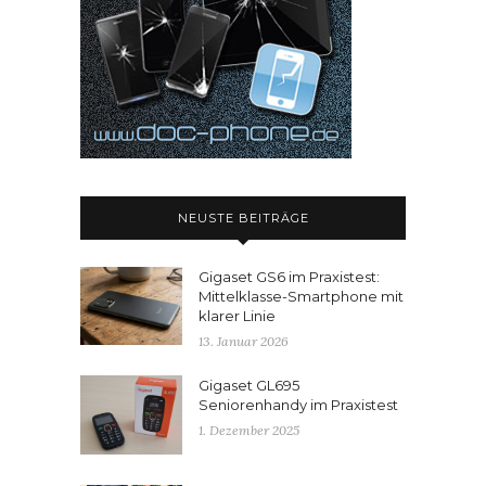
NEUSTE BEITRÄGE
Gigaset GS6 im Praxistest:
Mittelklasse-Smartphone mit
klarer Linie
13. Januar 2026
Gigaset GL695
Seniorenhandy im Praxistest
1. Dezember 2025