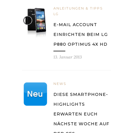
ANLEITUNGEN & TIPPS
LG
E-MAIL ACCOUNT
EINRICHTEN BEIM LG
P880 OPTIMUS 4X HD
13. Januar 2013
NEWS
DIESE SMARTPHONE-
HIGHLIGHTS
ERWARTEN EUCH
NÄCHSTE WOCHE AUF