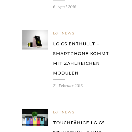
6. April 2016
LG
NEWS
LG G5 ENTHÜLLT –
SMARTPHONE KOMMT
MIT ZAHLREICHEN
MODULEN
21. Februar 2016
LG
NEWS
TOUCHFÄHIGE LG G5