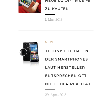
NEUE LG OPTIMUS F5
ZU KAUFEN
1. Mai 2013
NEWS
TECHNISCHE DATEN
DER SMARTPHONES
LAUT HERSTELLER
ENTSPRECHEN OFT
NICHT DER REALITÄT
29. April 2013