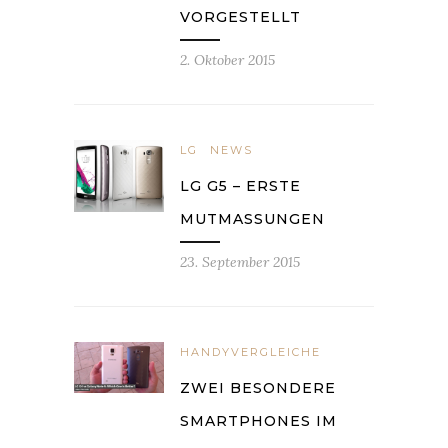
VORGESTELLT
2. Oktober 2015
LG
NEWS
LG G5 – ERSTE
MUTMASSUNGEN
23. September 2015
HANDYVERGLEICHE
ZWEI BESONDERE
SMARTPHONES IM