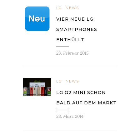
LG
NEWS
VIER NEUE LG
SMARTPHONES
ENTHÜLLT
23. Februar 2015
LG
NEWS
LG G2 MINI SCHON
BALD AUF DEM MARKT
28. März 2014