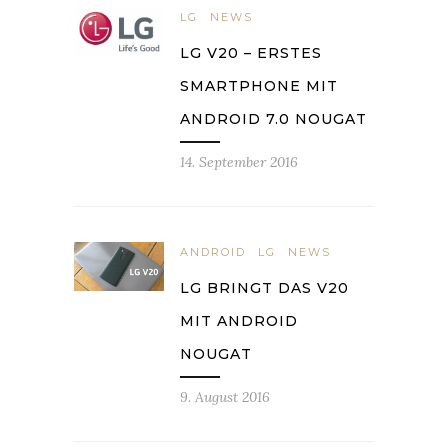
LG
NEWS
LG V20 – ERSTES
SMARTPHONE MIT
ANDROID 7.0 NOUGAT
14. September 2016
ANDROID
LG
NEWS
LG BRINGT DAS V20
MIT ANDROID
NOUGAT
9. August 2016