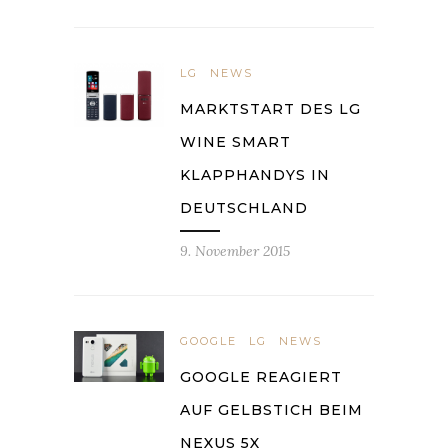
LG
NEWS
MARKTSTART DES LG
WINE SMART
KLAPPHANDYS IN
DEUTSCHLAND
9. November 2015
GOOGLE
LG
NEWS
GOOGLE REAGIERT
AUF GELBSTICH BEIM
NEXUS 5X