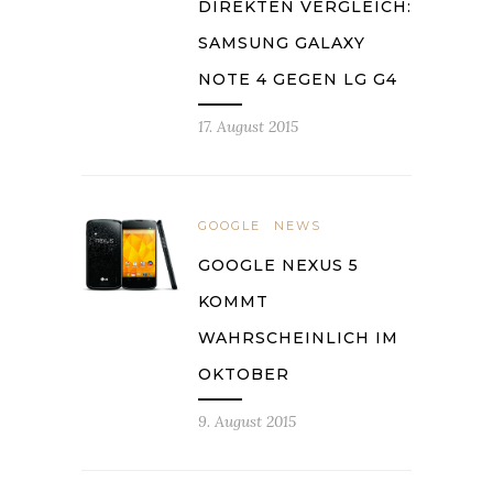
DIREKTEN VERGLEICH:
SAMSUNG GALAXY
NOTE 4 GEGEN LG G4
17. August 2015
GOOGLE
NEWS
GOOGLE NEXUS 5
KOMMT
WAHRSCHEINLICH IM
OKTOBER
9. August 2015