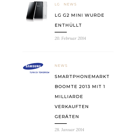
LG
NEWS
LG G2 MINI WURDE
ENTHÜLLT
20. Februar 2014
NEWS
SMARTPHONEMARKT
BOOMTE 2013 MIT 1
MILLIARDE
VERKAUFTEN
GERÄTEN
28. Januar 2014