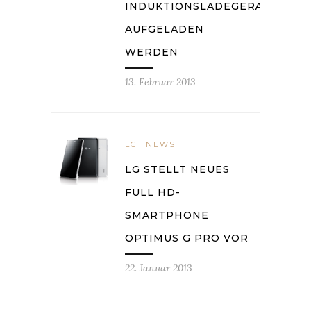
INDUKTIONSLADEGERÄT
AUFGELADEN
WERDEN
13. Februar 2013
LG
NEWS
LG STELLT NEUES
FULL HD-
SMARTPHONE
OPTIMUS G PRO VOR
22. Januar 2013