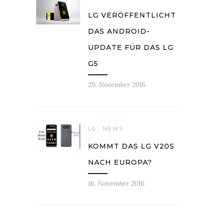
LG VERÖFFENTLICHT
DAS ANDROID-
UPDATE FÜR DAS LG
G5
29. November 2016
LG
NEWS
KOMMT DAS LG V20S
NACH EUROPA?
16. November 2016