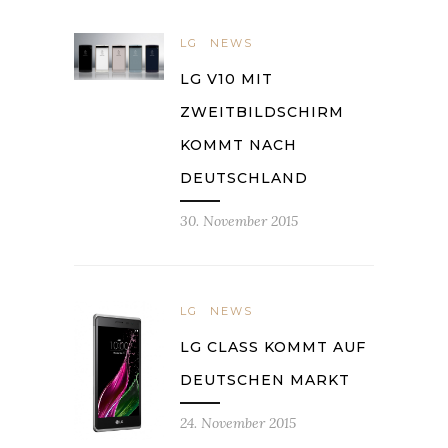
LG
NEWS
LG V10 MIT
ZWEITBILDSCHIRM
KOMMT NACH
DEUTSCHLAND
30. November 2015
LG
NEWS
LG CLASS KOMMT AUF
DEUTSCHEN MARKT
24. November 2015