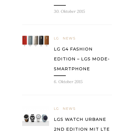
30. Oktober 2015
LG
NEWS
LG G4 FASHION
EDITION – LGS MODE-
SMARTPHONE
6. Oktober 2015
LG
NEWS
LGS WATCH URBANE
2ND EDITION MIT LTE