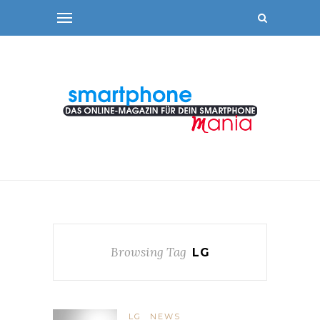
Browsing Tag
LG
LG
NEWS