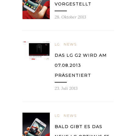
VORGESTELLT
28. Oktober 2013
LG
NEWS
DAS LG G2 WIRD AM
07.08.2013
PRÄSENTIERT
23. Juli 2013
LG
NEWS
BALD GIBT ES DAS