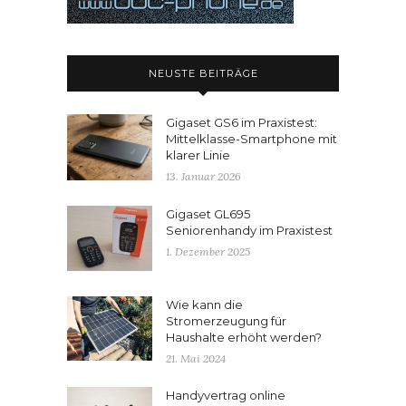
NEUSTE BEITRÄGE
Gigaset GS6 im Praxistest:
Mittelklasse-Smartphone mit
klarer Linie
13. Januar 2026
Gigaset GL695
Seniorenhandy im Praxistest
1. Dezember 2025
Wie kann die
Stromerzeugung für
Haushalte erhöht werden?
21. Mai 2024
Handyvertrag online