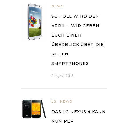
NEWS
SO TOLL WIRD DER
APRIL – WIR GEBEN
EUCH EINEN
ÜBERBLICK ÜBER DIE
NEUEN
SMARTPHONES
2. April 2013
LG
NEWS
DAS LG NEXUS 4 KANN
NUN PER