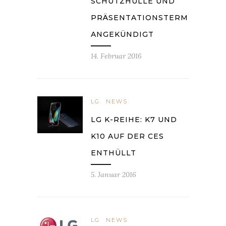
SCHUTZHÜLLE UND
PRÄSENTATIONSTERMINE
ANGEKÜNDIGT
14. Februar 2016
LG
NEWS
LG K-REIHE: K7 UND
K10 AUF DER CES
ENTHÜLLT
5. Januar 2016
LG
NEWS