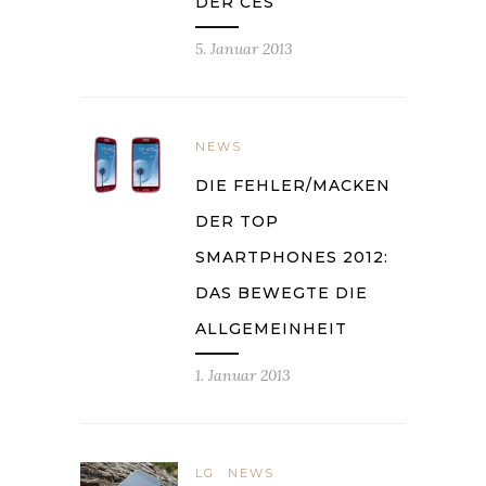
DER CES
5. Januar 2013
NEWS
DIE FEHLER/MACKEN
DER TOP
SMARTPHONES 2012:
DAS BEWEGTE DIE
ALLGEMEINHEIT
1. Januar 2013
LG
NEWS