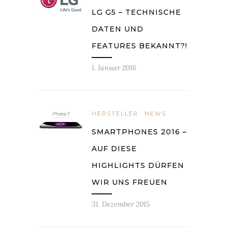
LG G5 – TECHNISCHE
DATEN UND
FEATURES BEKANNT?!
1. Januar 2016
HERSTELLER
NEWS
SMARTPHONES 2016 –
AUF DIESE
HIGHLIGHTS DÜRFEN
WIR UNS FREUEN
31. Dezember 2015