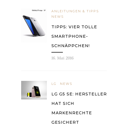
ANLEITUNGEN & TIPPS
NEWS
TIPPS: VIER TOLLE
SMARTPHONE-
SCHNÄPPCHEN!
16. Mai 2016
LG
NEWS
LG G5 SE: HERSTELLER
HAT SICH
MARKENRECHTE
GESICHERT