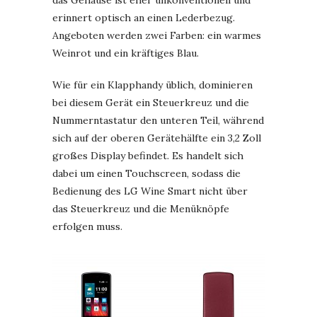
das Gehäuse ist eher unkonventionell und
erinnert optisch an einen Lederbezug.
Angeboten werden zwei Farben: ein warmes
Weinrot und ein kräftiges Blau.
Wie für ein Klapphandy üblich, dominieren
bei diesem Gerät ein Steuerkreuz und die
Nummerntastatur den unteren Teil, während
sich auf der oberen Gerätehälfte ein 3,2 Zoll
großes Display befindet. Es handelt sich
dabei um einen Touchscreen, sodass die
Bedienung des LG Wine Smart nicht über
das Steuerkreuz und die Menüknöpfe
erfolgen muss.