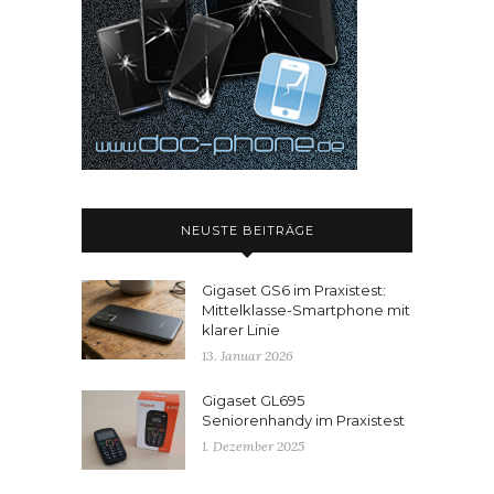
NEUSTE BEITRÄGE
Gigaset GS6 im Praxistest:
Mittelklasse-Smartphone mit
klarer Linie
13. Januar 2026
Gigaset GL695
Seniorenhandy im Praxistest
1. Dezember 2025