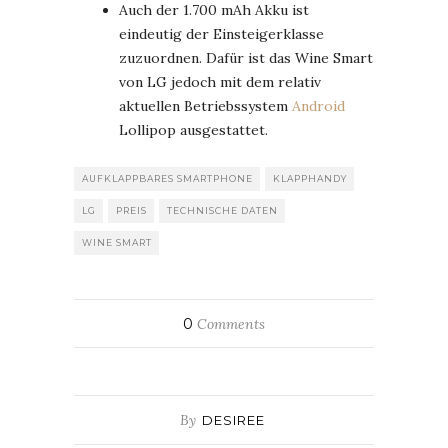
Auch der 1.700 mAh Akku ist
eindeutig der Einsteigerklasse
zuzuordnen. Dafür ist das Wine Smart
von LG jedoch mit dem relativ
aktuellen Betriebssystem
Android
Lollipop ausgestattet.
AUFKLAPPBARES SMARTPHONE
KLAPPHANDY
LG
PREIS
TECHNISCHE DATEN
WINE SMART
0
Comments
By
DESIREE