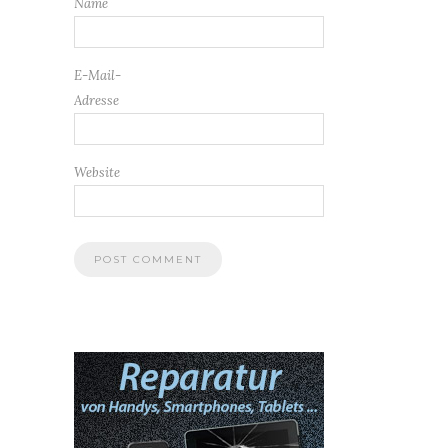
Name
E-Mail-
Adresse
Website