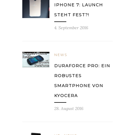
IPHONE 7: LAUNCH
STEHT FEST?!
4. September 2016
NEWS
DURAFORCE PRO: EIN
ROBUSTES
SMARTPHONE VON
KYOCERA
28. August 2016