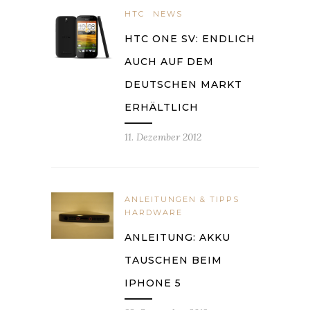
HTC
NEWS
HTC ONE SV: ENDLICH
AUCH AUF DEM
DEUTSCHEN MARKT
ERHÄLTLICH
11. Dezember 2012
ANLEITUNGEN & TIPPS
HARDWARE
ANLEITUNG: AKKU
TAUSCHEN BEIM
IPHONE 5