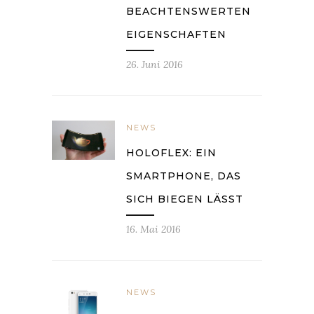
BEACHTENSWERTEN
EIGENSCHAFTEN
26. Juni 2016
NEWS
HOLOFLEX: EIN
SMARTPHONE, DAS
SICH BIEGEN LÄSST
16. Mai 2016
NEWS