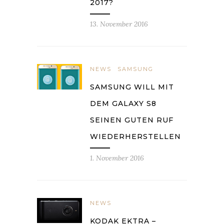
2017?
13. November 2016
NEWS
SAMSUNG
SAMSUNG WILL MIT
DEM GALAXY S8
SEINEN GUTEN RUF
WIEDERHERSTELLEN
1. November 2016
NEWS
KODAK EKTRA –