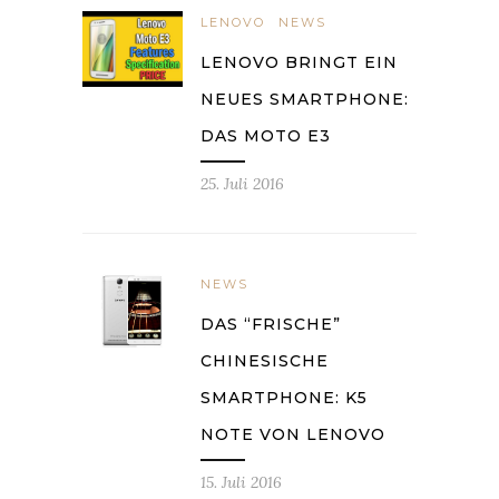
LENOVO
NEWS
LENOVO BRINGT EIN
NEUES SMARTPHONE:
DAS MOTO E3
25. Juli 2016
NEWS
DAS “FRISCHE”
CHINESISCHE
SMARTPHONE: K5
NOTE VON LENOVO
15. Juli 2016