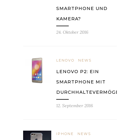
SMARTPHONE UND
KAMERA?
24. Oktober 2016
LENOVO
NEWS
LENOVO P2: EIN
SMARTPHONE MIT
DURCHHALTEVERMÖGEN
12. September 2016
IPHONE
NEWS