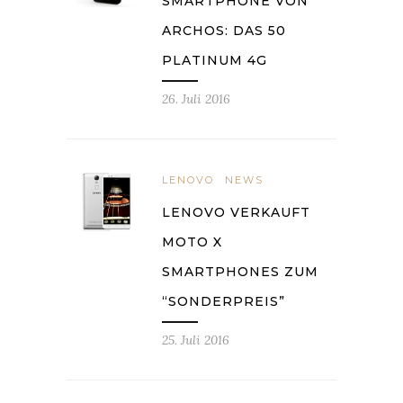
SMARTPHONE VON
ARCHOS: DAS 50
PLATINUM 4G
26. Juli 2016
LENOVO
NEWS
LENOVO VERKAUFT
MOTO X
SMARTPHONES ZUM
“SONDERPREIS”
25. Juli 2016