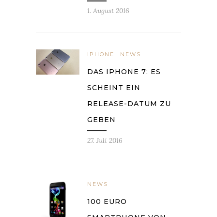
1. August 2016
IPHONE
NEWS
DAS IPHONE 7: ES
SCHEINT EIN
RELEASE-DATUM ZU
GEBEN
27. Juli 2016
NEWS
100 EURO