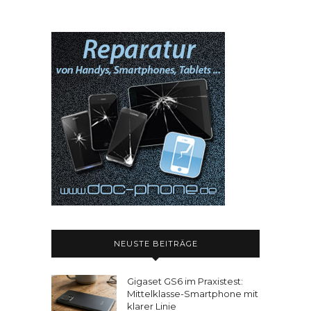
NEUSTE BEITRÄGE
Gigaset GS6 im Praxistest:
Mittelklasse-Smartphone mit
klarer Linie