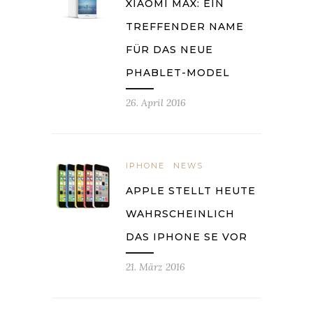
XIAOMI MAX: EIN
TREFFENDER NAME
FÜR DAS NEUE
PHABLET-MODEL
26. April 2016
IPHONE
NEWS
APPLE STELLT HEUTE
WAHRSCHEINLICH
DAS IPHONE SE VOR
21. März 2016