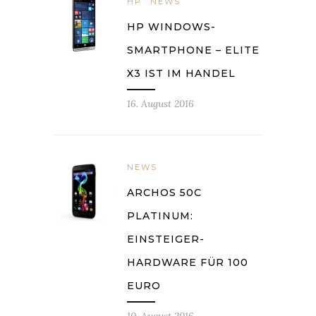
HP
NEWS
HP WINDOWS-
SMARTPHONE – ELITE
X3 IST IM HANDEL
16. August 2016
NEWS
ARCHOS 50C
PLATINUM:
EINSTEIGER-
HARDWARE FÜR 100
EURO