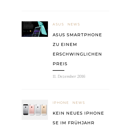
ASUS
NEWS
ASUS SMARTPHONE
ZU EINEM
ERSCHWINGLICHEN
PREIS
11. Dezember 2016
IPHONE
NEWS
KEIN NEUES IPHONE
SE IM FRÜHJAHR