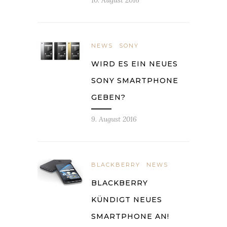
10. August 2016
NEWS
SONY
WIRD ES EIN NEUES
SONY SMARTPHONE
GEBEN?
9. August 2016
BLACKBERRY
NEWS
BLACKBERRY
KÜNDIGT NEUES
SMARTPHONE AN!