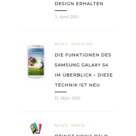
DESIGN ERHALTEN
3. April 2013
NEWS
SAMSUNG
DIE FUNKTIONEN DES
SAMSUNG GALAXY S4
IM ÜBERBLICK – DIESE
TECHNIK IST NEU
15. März 2013
NEWS
NOKIA