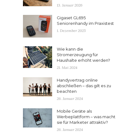
13. Januar 2026
Gigaset GL695
Seniorenhandy im Praxistest
1. Dezember 2025
Wie kann die
Stromerzeugung für
Haushalte erhöht werden?
21. Mai 2024
Handyvertrag online
abschließen – das gilt es zu
beachten
26. Januar 2024
Mobile Geräte als
Werbeplattform – was macht
sie für Marketer attraktiv?
26. Januar 2024