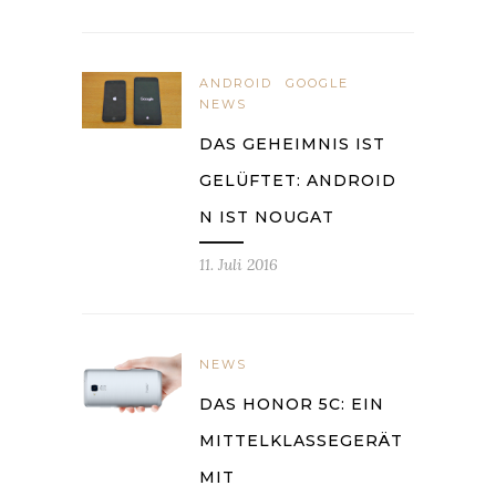
ANDROID
GOOGLE
NEWS
DAS GEHEIMNIS IST
GELÜFTET: ANDROID
N IST NOUGAT
11. Juli 2016
NEWS
DAS HONOR 5C: EIN
MITTELKLASSEGERÄT
MIT