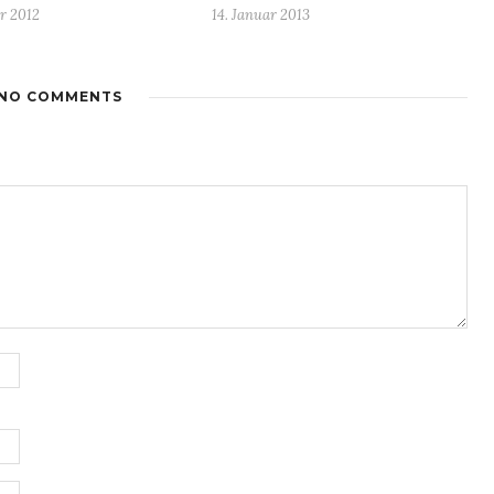
r 2012
14. Januar 2013
NO COMMENTS