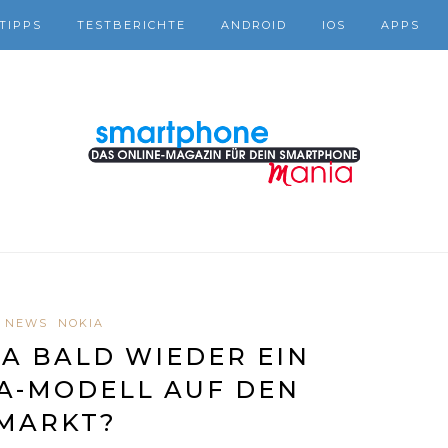
TIPPS
TESTBERICHTE
ANDROID
IOS
APPS
NEWS
NOKIA
A BALD WIEDER EIN
A-MODELL AUF DEN
MARKT?