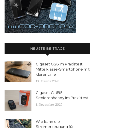
NEUSTE BEITRÄGE
Gigaset GS6 im Praxistest:
Mittelklasse-Smartphone mit
klarer Linie
13. Januar 2026
Gigaset GL695
Seniorenhandy im Praxistest
1. Dezember 2025
Wie kann die
Stromerzeugung für