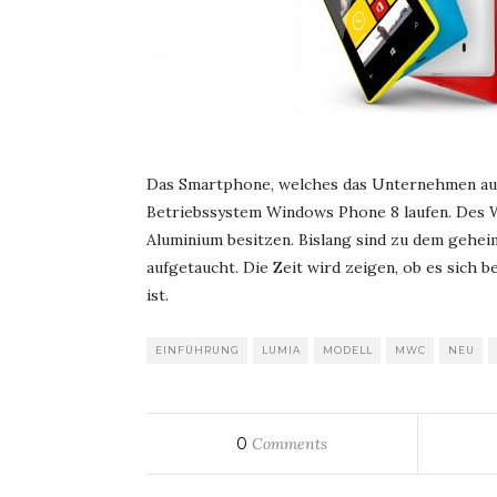
Das Smartphone, welches das Unternehmen auf
Betriebssystem Windows Phone 8 laufen. Des W
Aluminium besitzen. Bislang sind zu dem gehe
aufgetaucht. Die Zeit wird zeigen, ob es sich 
ist.
EINFÜHRUNG
LUMIA
MODELL
MWC
NEU
0
Comments