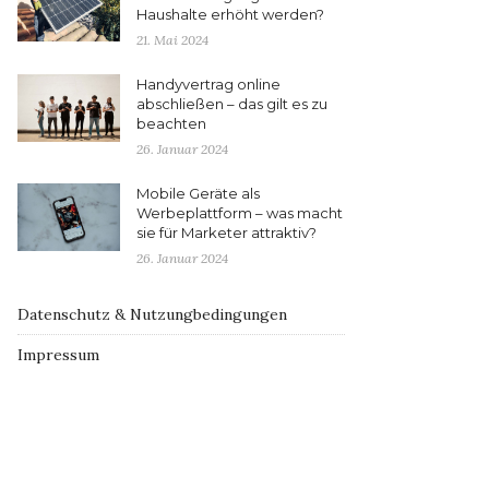
Haushalte erhöht werden?
21. Mai 2024
Handyvertrag online
abschließen – das gilt es zu
beachten
26. Januar 2024
Mobile Geräte als
Werbeplattform – was macht
sie für Marketer attraktiv?
26. Januar 2024
Datenschutz & Nutzungbedingungen
Impressum