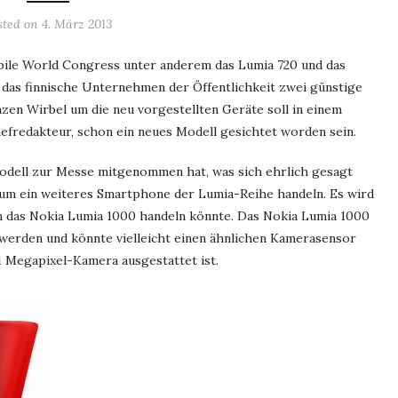
sted on
4. März 2013
ile World Congress unter anderem das Lumia 720 und das
at das finnische Unternehmen der Öffentlichkeit zwei günstige
en Wirbel um die neu vorgestellten Geräte soll in einem
efredakteur, schon ein neues Modell gesichtet worden sein.
 Modell zur Messe mitgenommen hat, was sich ehrlich gesagt
 um ein weiteres Smartphone der Lumia-Reihe handeln. Es wird
um das Nokia Lumia 1000 handeln könnte. Das Nokia Lumia 1000
 werden und könnte vielleicht einen ähnlichen Kamerasensor
1 Megapixel-Kamera ausgestattet ist.