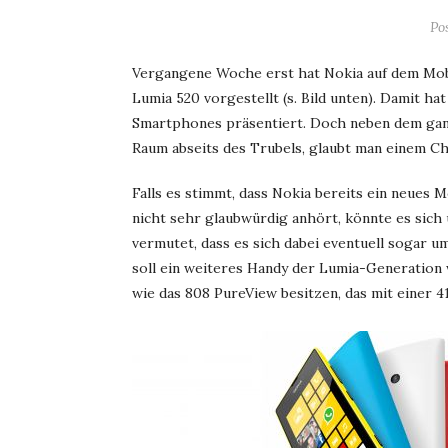
Po
Vergangene Woche erst hat Nokia auf dem Mob
Lumia 520 vorgestellt (s. Bild unten). Damit h
Smartphones präsentiert. Doch neben dem ganz
Raum abseits des Trubels, glaubt man einem Ch
Falls es stimmt, dass Nokia bereits ein neues
nicht sehr glaubwürdig anhört, könnte es sich
vermutet, dass es sich dabei eventuell sogar 
soll ein weiteres Handy der Lumia-Generation
wie das 808 PureView besitzen, das mit einer 4