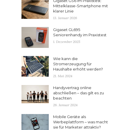
Gigaset GS6 im Praxistest:
Mittelklasse-Smartphone mit
klarer Linie
13. Januar 2026
Gigaset GL695
Seniorenhandy im Praxistest
1. Dezember 2025
Wie kann die
Stromerzeugung für
Haushalte erhöht werden?
21. Mai 2024
Handyvertrag online
abschließen – das gilt es zu
beachten
26. Januar 2024
Mobile Geräte als
Werbeplattform – was macht
sie für Marketer attraktiv?