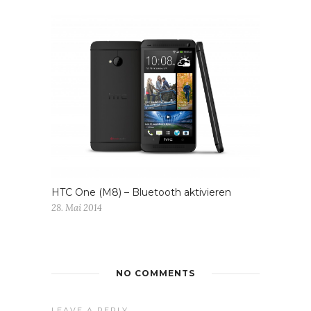
HTC One (M8) – Bluetooth aktivieren
28. Mai 2014
NO COMMENTS
LEAVE A REPLY