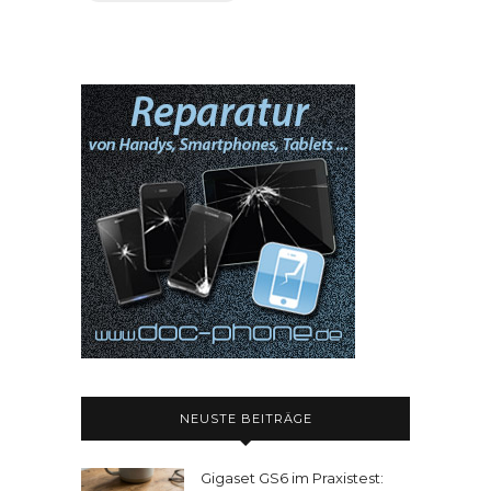
NEUSTE BEITRÄGE
Gigaset GS6 im Praxistest: