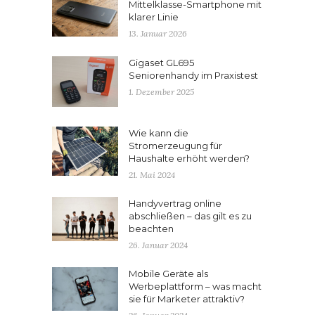
Mittelklasse-Smartphone mit
klarer Linie
13. Januar 2026
Gigaset GL695
Seniorenhandy im Praxistest
1. Dezember 2025
Wie kann die
Stromerzeugung für
Haushalte erhöht werden?
21. Mai 2024
Handyvertrag online
abschließen – das gilt es zu
beachten
26. Januar 2024
Mobile Geräte als
Werbeplattform – was macht
sie für Marketer attraktiv?