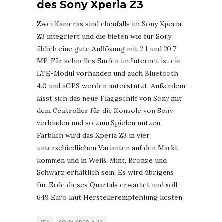
des Sony Xperia Z3
Zwei Kameras sind ebenfalls im Sony Xperia
Z3 integriert und die bieten wie für Sony
üblich eine gute Auflösung mit 2,1 und 20,7
MP. Für schnelles Surfen im Internet ist ein
LTE-Modul vorhanden und auch Bluetooth
4.0 und aGPS werden unterstützt. Außerdem
lässt sich das neue Flaggschiff von Sony mit
dem Controller für die Konsole von Sony
verbinden und so zum Spielen nutzen.
Farblich wird das Xperia Z3 in vier
unterschiedlichen Varianten auf den Markt
kommen und in Weiß, Mint, Bronze und
Schwarz erhältlich sein. Es wird übrigens
für Ende dieses Quartals erwartet und soll
649 Euro laut Herstellerempfehlung kosten.
IFA
SONY XPERIA Z3