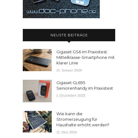
NEUSTE BEITRÄGE
Gigaset GS6 im Praxistest:
Mittelklasse-Smartphone mit
klarer Linie
13. Januar 2026
Gigaset GL695
Seniorenhandy im Praxistest
1. Dezember 2025
Wie kann die
Stromerzeugung für
Haushalte erhöht werden?
21. Mai 2024