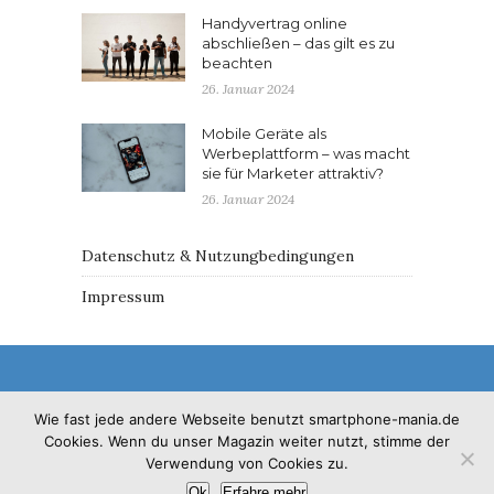
Handyvertrag online
abschließen – das gilt es zu
beachten
26. Januar 2024
Mobile Geräte als
Werbeplattform – was macht
sie für Marketer attraktiv?
26. Januar 2024
Datenschutz & Nutzungbedingungen
Impressum
Wie fast jede andere Webseite benutzt smartphone-mania.de
Cookies. Wenn du unser Magazin weiter nutzt, stimme der
© 2017 - Solo Pine. All Rights Reserved. Designed &
Verwendung von Cookies zu.
Developed by
SoloPine.com
Ok
Erfahre mehr