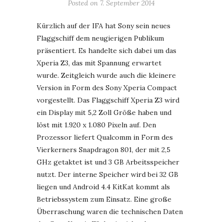
Posted on
7. September 2014
Kürzlich auf der IFA hat Sony sein neues
Flaggschiff dem neugierigen Publikum
präsentiert. Es handelte sich dabei um das
Xperia Z3, das mit Spannung erwartet
wurde. Zeitgleich wurde auch die kleinere
Version in Form des Sony Xperia Compact
vorgestellt. Das Flaggschiff Xperia Z3 wird
ein Display mit 5,2 Zoll Größe haben und
löst mit 1.920 x 1.080 Pixeln auf. Den
Prozessor liefert Qualcomm in Form des
Vierkerners Snapdragon 801, der mit 2,5
GHz getaktet ist und 3 GB Arbeitsspeicher
nutzt. Der interne Speicher wird bei 32 GB
liegen und Android 4.4 KitKat kommt als
Betriebssystem zum Einsatz. Eine große
Überraschung waren die technischen Daten