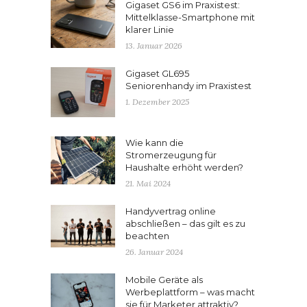
Gigaset GS6 im Praxistest:
Mittelklasse-Smartphone mit
klarer Linie
13. Januar 2026
Gigaset GL695
Seniorenhandy im Praxistest
1. Dezember 2025
Wie kann die
Stromerzeugung für
Haushalte erhöht werden?
21. Mai 2024
Handyvertrag online
abschließen – das gilt es zu
beachten
26. Januar 2024
Mobile Geräte als
Werbeplattform – was macht
sie für Marketer attraktiv?