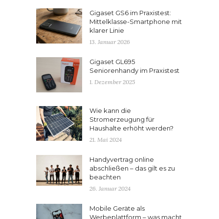
Gigaset GS6 im Praxistest:
Mittelklasse-Smartphone mit
klarer Linie
13. Januar 2026
Gigaset GL695
Seniorenhandy im Praxistest
1. Dezember 2025
Wie kann die
Stromerzeugung für
Haushalte erhöht werden?
21. Mai 2024
Handyvertrag online
abschließen – das gilt es zu
beachten
26. Januar 2024
Mobile Geräte als
Werbeplattform – was macht