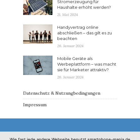
Stromerzeugung für
Haushalte erhöht werden?
21. Mai 2024
Handyvertrag online
abschließen – das gilt es zu
beachten
26. Januar 2024
Mobile Geräte als
Werbeplattform – was macht
sie für Marketer attraktiv?
26. Januar 2024
Datenschutz & Nutzungbedingungen
Impressum
Wie fast jede andere Webseite benutzt smartphone-mania.de