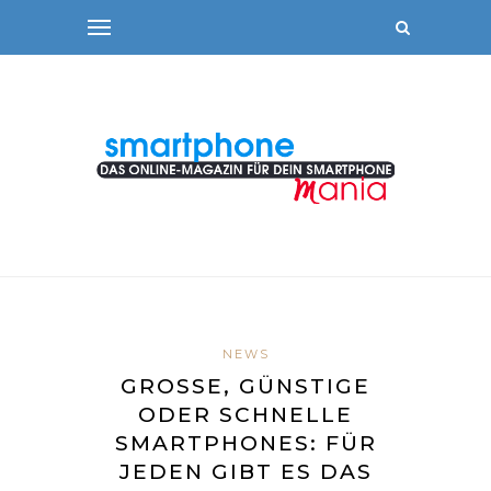
NEWS
GROSSE, GÜNSTIGE O
DER SCHNELLE S
MARTPHONES: FÜR J
EDEN GIBT ES DAS R