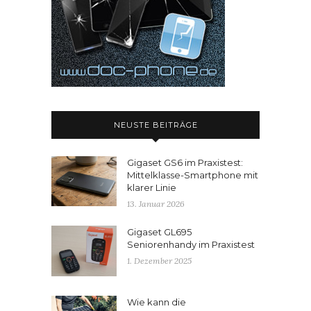
NEUSTE BEITRÄGE
Gigaset GS6 im Praxistest:
Mittelklasse-Smartphone mit
klarer Linie
13. Januar 2026
Gigaset GL695
Seniorenhandy im Praxistest
1. Dezember 2025
Wie kann die