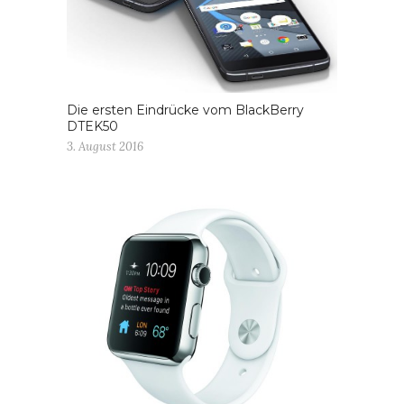
Die ersten Eindrücke vom BlackBerry
DTEK50
3. August 2016