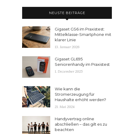
NEUSTE BEITRÄGE
Gigaset GS6 im Praxistest:
Mittelklasse-Smartphone mit
klarer Linie
13. Januar 2026
Gigaset GL695
Seniorenhandy im Praxistest
1. Dezember 2025
Wie kann die
Stromerzeugung für
Haushalte erhöht werden?
21. Mai 2024
Handyvertrag online
abschließen – das gilt es zu
beachten