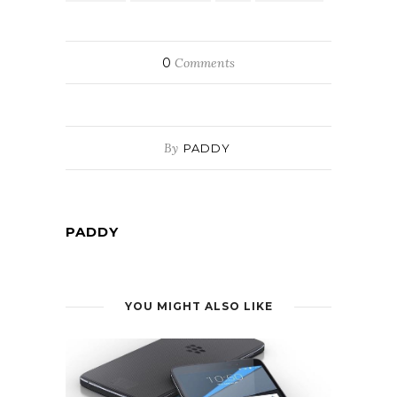
0
Comments
By
PADDY
PADDY
YOU MIGHT ALSO LIKE