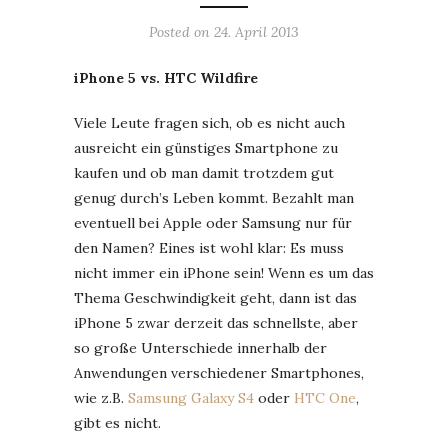
Posted on
24. April 2013
iPhone 5 vs. HTC Wildfire
Viele Leute fragen sich, ob es nicht auch
ausreicht ein günstiges Smartphone zu
kaufen und ob man damit trotzdem gut
genug durch’s Leben kommt. Bezahlt man
eventuell bei Apple oder Samsung nur für
den Namen? Eines ist wohl klar: Es muss
nicht immer ein iPhone sein! Wenn es um das
Thema Geschwindigkeit geht, dann ist das
iPhone 5 zwar derzeit das schnellste, aber
so große Unterschiede innerhalb der
Anwendungen verschiedener Smartphones,
wie z.B.
Samsung Galaxy S4
oder
HTC One
,
gibt es nicht.