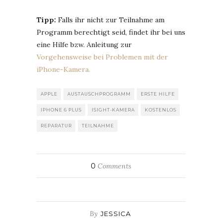
Tipp:
Falls ihr nicht zur Teilnahme am
Programm berechtigt seid, findet ihr bei uns
eine Hilfe bzw. Anleitung zur
Vorgehensweise bei Problemen mit der
iPhone-Kamera.
APPLE
AUSTAUSCHPROGRAMM
ERSTE HILFE
IPHONE 6 PLUS
ISIGHT-KAMERA
KOSTENLOS
REPARATUR
TEILNAHME
0
Comments
By
JESSICA