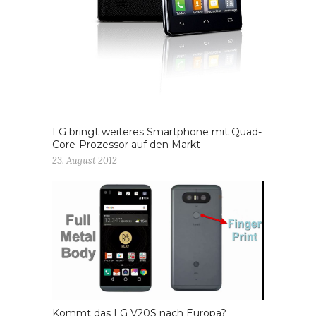
LG bringt weiteres Smartphone mit Quad-
Core-Prozessor auf den Markt
23. August 2012
Kommt das LG V20S nach Europa?