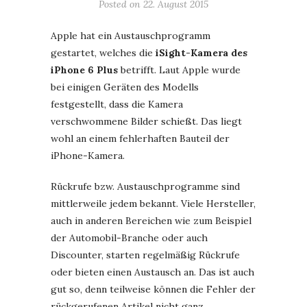
Posted on
22. August 2015
Apple hat ein Austauschprogramm
gestartet, welches die
iSight-Kamera des
iPhone 6 Plus
betrifft. Laut Apple wurde
bei einigen Geräten des Modells
festgestellt, dass die Kamera
verschwommene Bilder schießt. Das liegt
wohl an einem fehlerhaften Bauteil der
iPhone-Kamera.
Rückrufe bzw. Austauschprogramme sind
mittlerweile jedem bekannt. Viele Hersteller,
auch in anderen Bereichen wie zum Beispiel
der Automobil-Branche oder auch
Discounter, starten regelmäßig Rückrufe
oder bieten einen Austausch an. Das ist auch
gut so, denn teilweise können die Fehler der
rückgerufenen Artikel nicht ganz