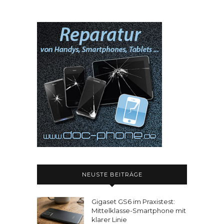
NEUSTE BEITRÄGE
Gigaset GS6 im Praxistest:
Mittelklasse-Smartphone mit
klarer Linie