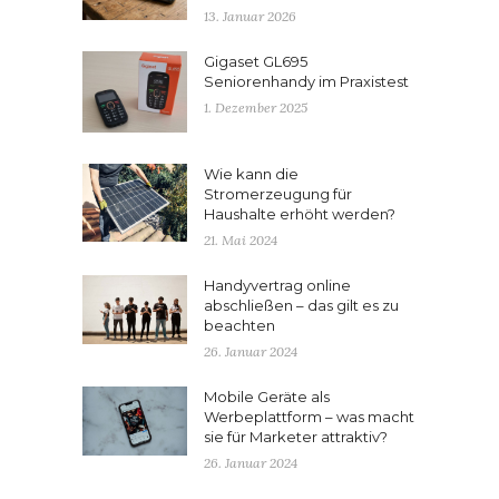
13. Januar 2026
Gigaset GL695
Seniorenhandy im Praxistest
1. Dezember 2025
Wie kann die
Stromerzeugung für
Haushalte erhöht werden?
21. Mai 2024
Handyvertrag online
abschließen – das gilt es zu
beachten
26. Januar 2024
Mobile Geräte als
Werbeplattform – was macht
sie für Marketer attraktiv?
26. Januar 2024