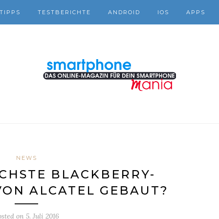
TIPPS
TESTBERICHTE
ANDROID
IOS
APPS
NEWS
CHSTE BLACKBERRY-
ON ALCATEL GEBAUT?
osted on
5. Juli 2016