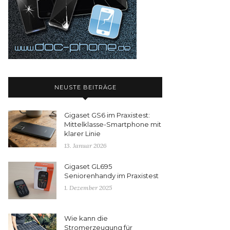
NEUSTE BEITRÄGE
Gigaset GS6 im Praxistest:
Mittelklasse-Smartphone mit
klarer Linie
13. Januar 2026
Gigaset GL695
Seniorenhandy im Praxistest
1. Dezember 2025
Wie kann die
Stromerzeugung für