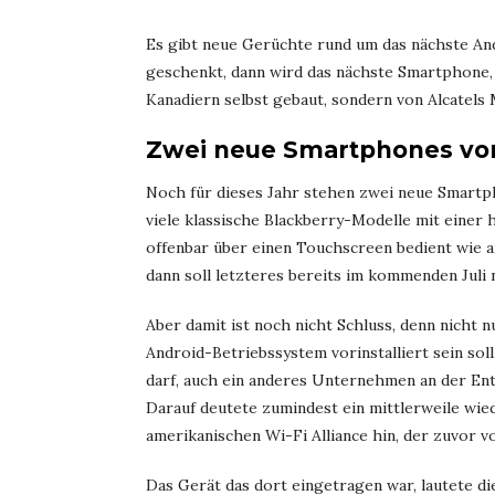
Es gibt neue Gerüchte rund um das nächste An
geschenkt, dann wird das nächste Smartphone,
Kanadiern selbst gebaut, sondern von Alcatel
Zwei neue Smartphones vo
Noch für dieses Jahr stehen zwei neue Smartph
viele klassische Blackberry-Modelle mit einer 
offenbar über einen Touchscreen bedient wie 
dann soll letzteres bereits im kommenden Juli 
Aber damit ist noch nicht Schluss, denn nicht
Android-Betriebssystem vorinstalliert sein so
darf, auch ein anderes Unternehmen an der En
Darauf deutete zumindest ein mittlerweile wie
amerikanischen Wi-Fi Alliance hin, der zuvor 
Das Gerät das dort eingetragen war, lautete di