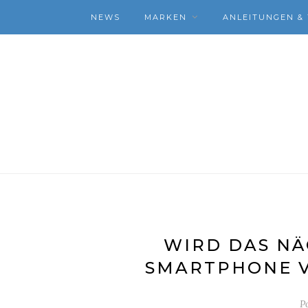
NEWS
MARKEN
ANLEITUNGEN & 
WIRD DAS NÄ
SMARTPHONE V
P