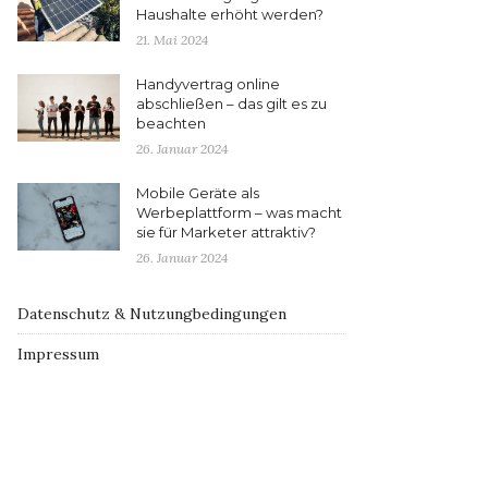
Haushalte erhöht werden?
21. Mai 2024
Handyvertrag online
abschließen – das gilt es zu
beachten
26. Januar 2024
Mobile Geräte als
Werbeplattform – was macht
sie für Marketer attraktiv?
26. Januar 2024
Datenschutz & Nutzungbedingungen
Impressum