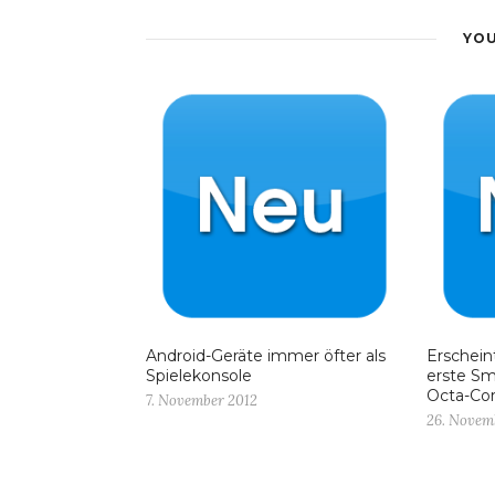
YOU
Android-Geräte immer öfter als
Erschein
Spielekonsole
erste S
Octa-Cor
7. November 2012
26. Novem