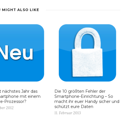
 MIGHT ALSO LIKE
t nächstes Jahr das
Die 10 größten Fehler der
martphone mit einem
Smartphone-Einrichtung – So
e-Prozessor?
macht ihr euer Handy sicher und
schützt eure Daten
ber 2012
11. Februar 2013