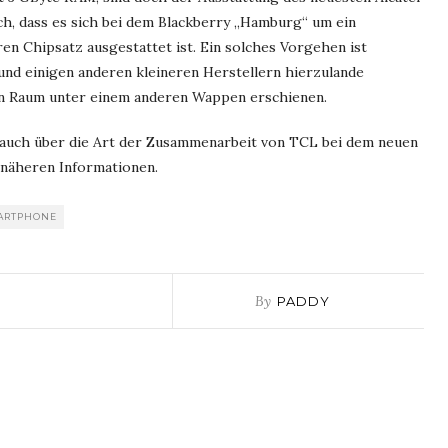
ch, dass es sich bei dem Blackberry „Hamburg“ um ein
ren Chipsatz ausgestattet ist. Ein solches Vorgehen ist
und einigen anderen kleineren Herstellern hierzulande
hen Raum unter einem anderen Wappen erschienen.
d auch über die Art der Zusammenarbeit von TCL bei dem neuen
 näheren Informationen.
ARTPHONE
By
PADDY