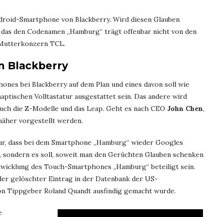
droid-Smartphone von Blackberry. Wird diesen Glauben
 das den Codenamen „Hamburg“ trägt offenbar nicht von den
s Mutterkonzern TCL.
n Blackberry
ones bei Blackberry auf dem Plan und eines davon soll wie
haptischen Volltastatur ausgestattet sein. Das andere wird
auch die Z-Modelle und das Leap. Geht es nach CEO
John Chen
,
näher vorgestellt werden.
 nur, dass bei dem Smartphone „Hamburg“ wieder Googles
ll, sondern es soll, soweit man den Gerüchten Glauben schenken
twicklung des Touch-Smartphones „Hamburg“ beteiligt sein.
der gelöschter Eintrag in der Datenbank der US-
von Tippgeber Roland Quandt ausfindig gemacht wurde.
e