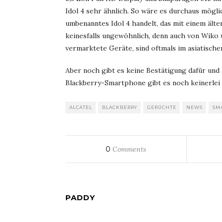
Idol 4 sehr ähnlich. So wäre es durchaus mögli
umbenanntes Idol 4 handelt, das mit einem älte
keinesfalls ungewöhnlich, denn auch von Wiko 
vermarktete Geräte, sind oftmals im asiatisc
Aber noch gibt es keine Bestätigung dafür un
Blackberry-Smartphone gibt es noch keinerlei
ALCATEL
BLACKBERRY
GERÜCHTE
NEWS
SM
0
Comments
PADDY