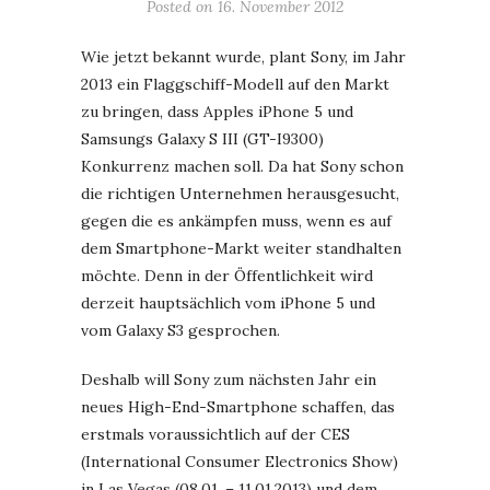
Posted on
16. November 2012
Wie jetzt bekannt wurde, plant Sony, im Jahr
2013 ein Flaggschiff-Modell auf den Markt
zu bringen, dass Apples iPhone 5 und
Samsungs Galaxy S III (GT-I9300)
Konkurrenz machen soll. Da hat Sony schon
die richtigen Unternehmen herausgesucht,
gegen die es ankämpfen muss, wenn es auf
dem Smartphone-Markt weiter standhalten
möchte. Denn in der Öffentlichkeit wird
derzeit hauptsächlich vom iPhone 5 und
vom Galaxy S3 gesprochen.
Deshalb will Sony zum nächsten Jahr ein
neues High-End-Smartphone schaffen, das
erstmals voraussichtlich auf der CES
(International Consumer Electronics Show)
in Las Vegas (08.01. – 11.01.2013) und dem