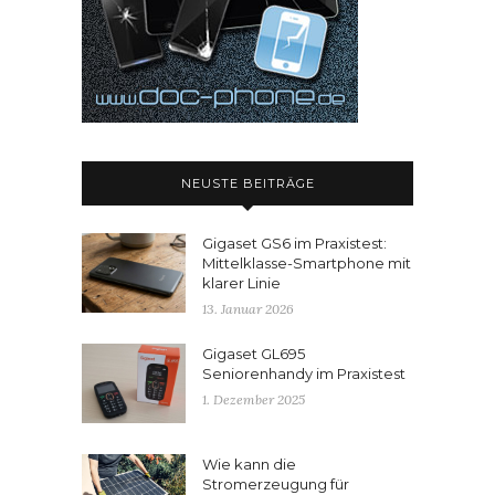
NEUSTE BEITRÄGE
Gigaset GS6 im Praxistest:
Mittelklasse-Smartphone mit
klarer Linie
13. Januar 2026
Gigaset GL695
Seniorenhandy im Praxistest
1. Dezember 2025
Wie kann die
Stromerzeugung für