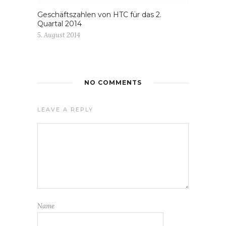
Geschäftszahlen von HTC für das 2.
Quartal 2014
5. August 2014
NO COMMENTS
LEAVE A REPLY
Name