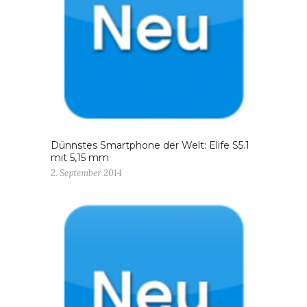
Dünnstes Smartphone der Welt: Elife S5.1
mit 5,15 mm
2. September 2014