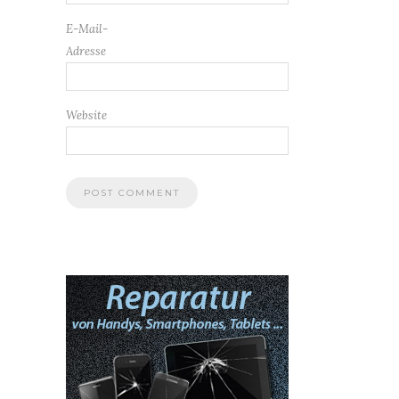
E-Mail-
Adresse
Website