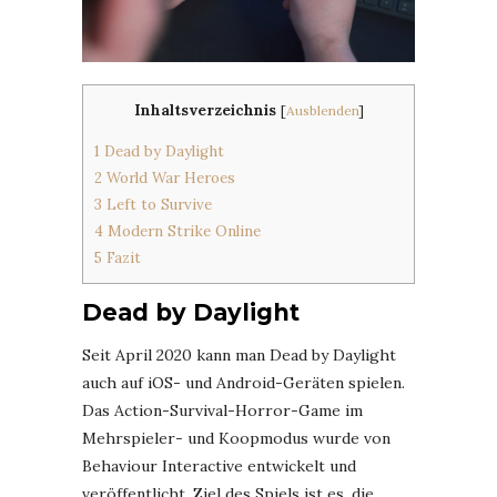
Inhaltsverzeichnis
[
Ausblenden
]
1
Dead by Daylight
2
World War Heroes
3
Left to Survive
4
Modern Strike Online
5
Fazit
Dead by Daylight
Seit April 2020 kann man Dead by Daylight
auch auf iOS- und Android-Geräten spielen.
Das Action-Survival-Horror-Game im
Mehrspieler- und Koopmodus wurde von
Behaviour Interactive entwickelt und
veröffentlicht. Ziel des Spiels ist es, die