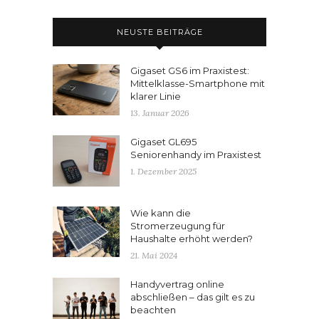
NEUSTE BEITRÄGE
Gigaset GS6 im Praxistest:
Mittelklasse-Smartphone mit
klarer Linie
13. Januar 2026
Gigaset GL695
Seniorenhandy im Praxistest
1. Dezember 2025
Wie kann die
Stromerzeugung für
Haushalte erhöht werden?
21. Mai 2024
Handyvertrag online
abschließen – das gilt es zu
beachten