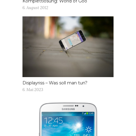
Komplettlösung: World of Goo
6. August 2012
Displayriss – Was soll man tun?
6. Mai 2023