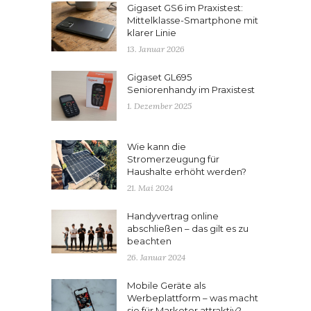
Gigaset GS6 im Praxistest:
Mittelklasse-Smartphone mit
klarer Linie
13. Januar 2026
Gigaset GL695
Seniorenhandy im Praxistest
1. Dezember 2025
Wie kann die
Stromerzeugung für
Haushalte erhöht werden?
21. Mai 2024
Handyvertrag online
abschließen – das gilt es zu
beachten
26. Januar 2024
Mobile Geräte als
Werbeplattform – was macht
sie für Marketer attraktiv?