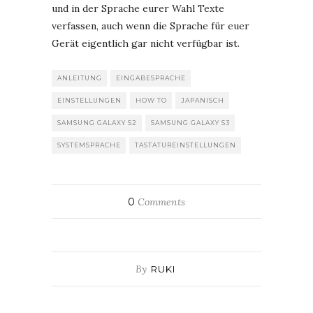
und in der Sprache eurer Wahl Texte
verfassen, auch wenn die Sprache für euer
Gerät eigentlich gar nicht verfügbar ist.
ANLEITUNG
EINGABESPRACHE
EINSTELLUNGEN
HOW TO
JAPANISCH
SAMSUNG GALAXY S2
SAMSUNG GALAXY S3
SYSTEMSPRACHE
TASTATUREINSTELLUNGEN
0
Comments
By
RUKI