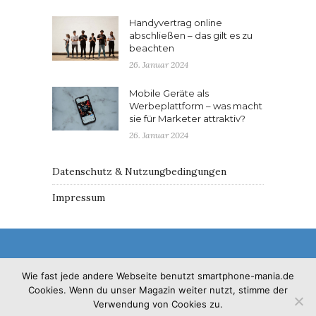
Handyvertrag online
abschließen – das gilt es zu
beachten
26. Januar 2024
Mobile Geräte als
Werbeplattform – was macht
sie für Marketer attraktiv?
26. Januar 2024
Datenschutz & Nutzungbedingungen
Impressum
Wie fast jede andere Webseite benutzt smartphone-mania.de
Cookies. Wenn du unser Magazin weiter nutzt, stimme der
© 2017 - Solo Pine. All Rights Reserved. Designed &
Verwendung von Cookies zu.
Developed by
SoloPine.com