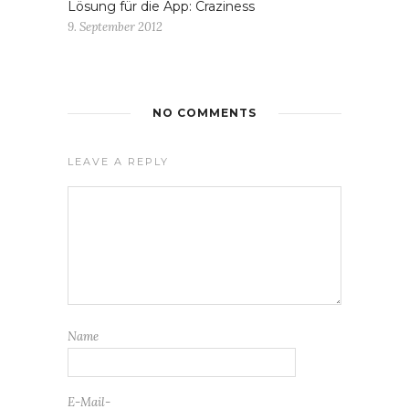
Lösung für die App: Craziness
9. September 2012
NO COMMENTS
LEAVE A REPLY
Name
E-Mail-