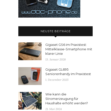
NEUSTE BEITRÄGE
Gigaset GS6 im Praxistest:
Mittelklasse-Smartphone mit
klarer Linie
13. Januar 2026
Gigaset GL695
Seniorenhandy im Praxistest
1. Dezember 2025
Wie kann die
Stromerzeugung für
Haushalte erhöht werden?
21. Mai 2024