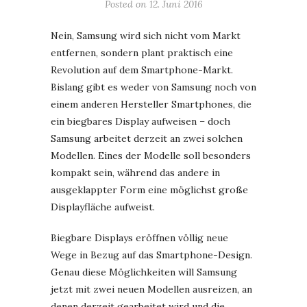
Posted on
12. Juni 2016
Nein, Samsung wird sich nicht vom Markt
entfernen, sondern plant praktisch eine
Revolution auf dem Smartphone-Markt.
Bislang gibt es weder von Samsung noch von
einem anderen Hersteller Smartphones, die
ein biegbares Display aufweisen – doch
Samsung arbeitet derzeit an zwei solchen
Modellen. Eines der Modelle soll besonders
kompakt sein, während das andere in
ausgeklappter Form eine möglichst große
Displayfläche aufweist.
Biegbare Displays eröffnen völlig neue
Wege in Bezug auf das Smartphone-Design.
Genau diese Möglichkeiten will Samsung
jetzt mit zwei neuen Modellen ausreizen, an
denen derzeit gearbeitet wird und die