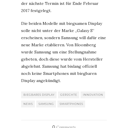
der nächste Termin ist für Ende Februar
2017 festgelegt.
Die beiden Modelle mit biegsamen Display
solle nicht unter der Marke „Galaxy S“
erscheinen, sondern Samsung will dafür eine
neue Marke etablieren. Von Bloomberg
wurde Samsung um eine Stellungnahme
gebeten, doch diese wurde vom Hersteller
abgelehnt. Samsung hat bislang offiziell
noch keine Smartphones mit biegbaren
Display angekündigt.
BIEGBARES DISPLAY
GERÜCHTE
INNOVATION
NEWS
SAMSUNG
SMARTPHONES
0
Comments