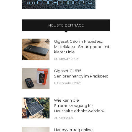
NEUSTE BEITRÄGE
Gigaset GS6 im Praxistest:
Mittelklasse-Smartphone mit
klarer Linie
13. Januar 2026
Gigaset GL695
Seniorenhandy im Praxistest
1. Dezember 2025
Wie kann die
Stromerzeugung für
Haushalte erhöht werden?
21. Mai 2024
Handyvertrag online