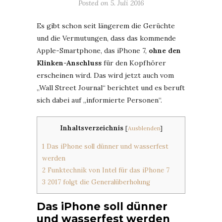
Posted on
5. Juli 2016
Es gibt schon seit längerem die Gerüchte
und die Vermutungen, dass das kommende
Apple-Smartphone, das iPhone 7,
ohne den
Klinken-Anschluss
für den Kopfhörer
erscheinen wird. Das wird jetzt auch vom
„Wall Street Journal“ berichtet und es beruft
sich dabei auf „informierte Personen“.
Inhaltsverzeichnis
[
Ausblenden
]
1
Das iPhone soll dünner und wasserfest
werden
2
Funktechnik von Intel für das iPhone 7
3
2017 folgt die Generalüberholung
Das iPhone soll dünner
und wasserfest werden