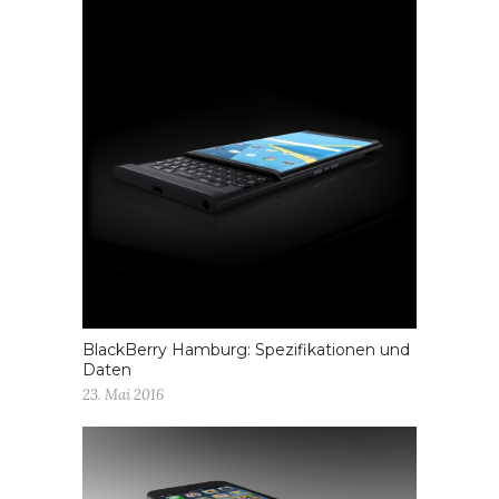
BlackBerry Hamburg: Spezifikationen und
Daten
23. Mai 2016