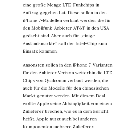
eine große Menge LTE-Funkchips in
Auftrag gegeben hat. Diese sollen in den
iPhone 7-Modellen verbaut werden, die für
den Mobilfunk-Anbieter AT&T in den USA
gedacht sind. Aber auch für „einige
Auslandsmärkte“ soll der Intel-Chip zum
Einsatz kommen.
Ansonsten sollen in den iPhone 7-Varianten
für den Anbieter Verizon weiterhin die LTE-
Chips von Qualcomm verbaut werden, die
auch für die Modelle für den chinesischen
Markt genutzt werden. Mit diesem Deal
wollte Apple seine Abhängigkeit von einem
Zulieferer brechen, wie es in dem Bericht
heißt. Apple nutzt auch bei anderen
Komponenten mehrere Zulieferer.