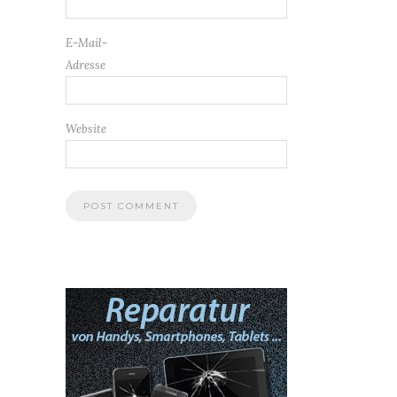
E-Mail-
Adresse
Website