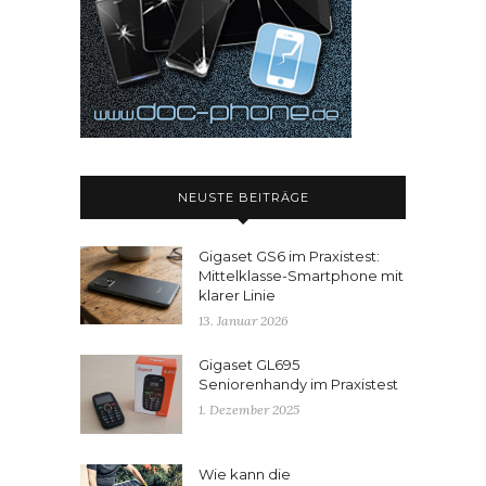
NEUSTE BEITRÄGE
Gigaset GS6 im Praxistest:
Mittelklasse-Smartphone mit
klarer Linie
13. Januar 2026
Gigaset GL695
Seniorenhandy im Praxistest
1. Dezember 2025
Wie kann die