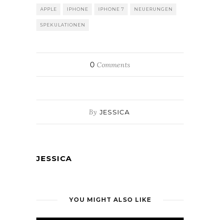
APPLE
IPHONE
IPHONE 7
NEUERUNGEN
SPEKULATIONEN
0
Comments
By
JESSICA
JESSICA
YOU MIGHT ALSO LIKE