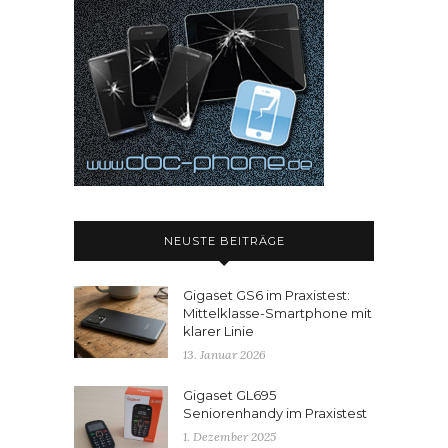
NEUSTE BEITRÄGE
Gigaset GS6 im Praxistest:
Mittelklasse-Smartphone mit
klarer Linie
13. Januar 2026
Gigaset GL695
Seniorenhandy im Praxistest
1. Dezember 2025