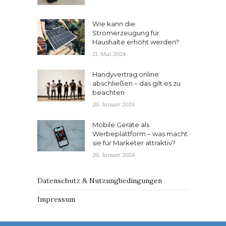
Wie kann die
Stromerzeugung für
Haushalte erhöht werden?
21. Mai 2024
Handyvertrag online
abschließen – das gilt es zu
beachten
26. Januar 2024
Mobile Geräte als
Werbeplattform – was macht
sie für Marketer attraktiv?
26. Januar 2024
Datenschutz & Nutzungbedingungen
Impressum