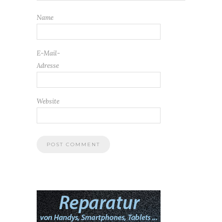
Name
E-Mail-
Adresse
Website