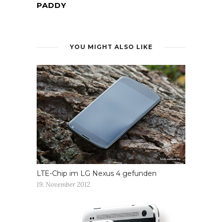
PADDY
YOU MIGHT ALSO LIKE
LTE-Chip im LG Nexus 4 gefunden
19. November 2012