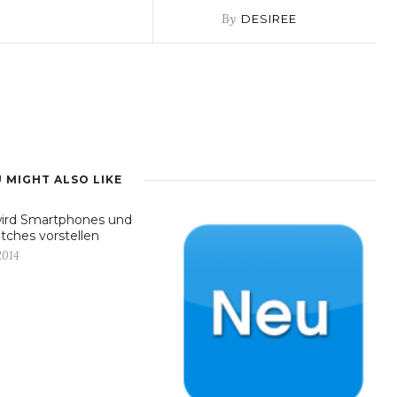
By
DESIREE
 MIGHT ALSO LIKE
wird Smartphones und
ches vorstellen
2014