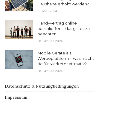
Haushalte erhöht werden?
21. Mai 2024
Handyvertrag online
abschließen – das gilt es zu
beachten
26. Januar 2024
Mobile Geräte als
Werbeplattform – was macht
sie für Marketer attraktiv?
26. Januar 2024
Datenschutz & Nutzungbedingungen
Impressum