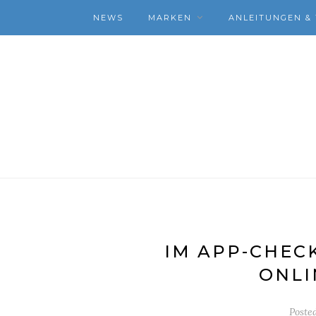
NEWS
MARKEN
ANLEITUNGEN & 
IM APP-CHEC
ONLI
Poste