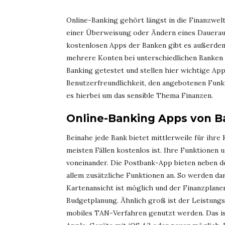
Online-Banking gehört längst in die Finanzwel
einer Überweisung oder Ändern eines Dauerau
kostenlosen Apps der Banken gibt es außerdem 
mehrere Konten bei unterschiedlichen Banken l
Banking getestet und stellen hier wichtige Ap
Benutzerfreundlichkeit, den angebotenen Funkti
es hierbei um das sensible Thema Finanzen.
Online-Banking Apps von 
Beinahe jede Bank bietet mittlerweile für ihre
meisten Fällen kostenlos ist. Ihre Funktionen 
voneinander. Die Postbank-App bieten neben d
allem zusätzliche Funktionen an. So werden dar
Kartenansicht ist möglich und der Finanzplaner
Budgetplanung. Ähnlich groß ist der Leistung
mobiles TAN-Verfahren genutzt werden. Das ist