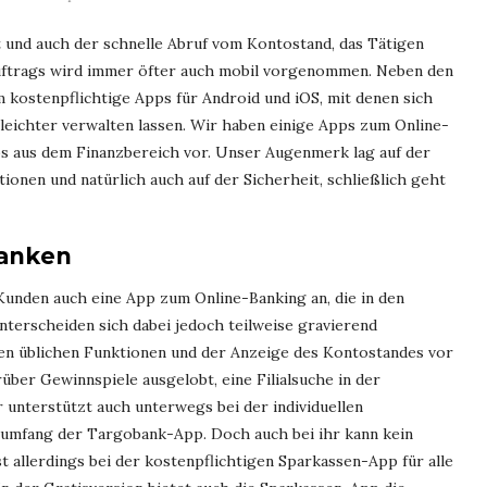
t und auch der schnelle Abruf vom Kontostand, das Tätigen
ftrags wird immer öfter auch mobil vorgenommen. Neben den
kostenpflichtige Apps für Android und iOS, mit denen sich
eichter verwalten lassen. Wir haben einige Apps zum Online-
ps aus dem Finanzbereich vor. Unser Augenmerk lag auf der
onen und natürlich auch auf der Sicherheit, schließlich geht
Banken
 Kunden auch eine App zum Online-Banking an, die in den
unterscheiden sich dabei jedoch teilweise gravierend
en üblichen Funktionen und der Anzeige des Kontostandes vor
über Gewinnspiele ausgelobt, eine Filialsuche in der
 unterstützt auch unterwegs bei der individuellen
sumfang der Targobank-App. Doch auch bei ihr kann kein
 allerdings bei der kostenpflichtigen Sparkassen-App für alle