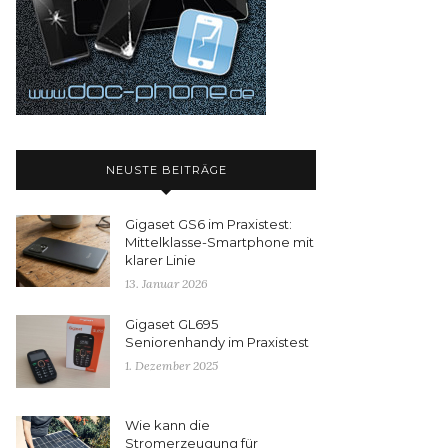
NEUSTE BEITRÄGE
Gigaset GS6 im Praxistest:
Mittelklasse-Smartphone mit
klarer Linie
13. Januar 2026
Gigaset GL695
Seniorenhandy im Praxistest
1. Dezember 2025
Wie kann die
Stromerzeugung für