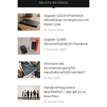
NEUSTE BEITRÄGE
Gigaset GS6 im Praxistest:
Mittelklasse-Smartphone mit
klarer Linie
13. Januar 2026
Gigaset GL695
Seniorenhandy im Praxistest
1. Dezember 2025
Wie kann die
Stromerzeugung für
Haushalte erhöht werden?
21. Mai 2024
Handyvertrag online
abschließen – das gilt es zu
beachten
26. Januar 2024