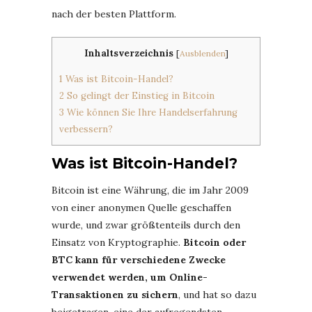
nach der besten Plattform.
Inhaltsverzeichnis
[
Ausblenden
]
1
Was ist Bitcoin-Handel?
2
So gelingt der Einstieg in Bitcoin
3
Wie können Sie Ihre Handelserfahrung
verbessern?
Was ist Bitcoin-Handel?
Bitcoin ist eine Währung, die im Jahr 2009
von einer anonymen Quelle geschaffen
wurde, und zwar größtenteils durch den
Einsatz von Kryptographie.
Bitcoin oder
BTC kann für verschiedene Zwecke
verwendet werden, um Online-
Transaktionen zu sichern
, und hat so dazu
beigetragen, eine der aufregendsten