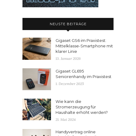
NEUSTE BEITRÄGE
Gigaset GS6 im Praxistest:
Mittelklasse-Smartphone mit
klarer Linie
13. Januar 2026
Gigaset GL695
Seniorenhandy im Praxistest
1. Dezember 2025
Wie kann die
Stromerzeugung für
Haushalte erhöht werden?
21. Mai 2024
Handyvertrag online