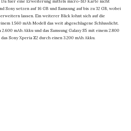
. Da hier eine Erweiterung mittels micro-SD Karte nicht
nd Sony setzen auf 16 GB und Samsung auf bis zu 32 GB, wobei
erweitern lassen. Ein weiterer Blick lohnt sich auf die
 einem 1.560 mAh Modell das weit abgeschlagene Schlusslicht.
m 2.600 mAh Akku und das Samsung Galaxy S5 mit einem 2.800
das Sony Xperia Z2 durch einen 3.200 mAh Akku.