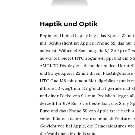
Haptik und Optik
Beginnend beim Display liegt das Xperia Z2 mit 
mit. Schlusslicht ist Apples iPhone 5S, das nur
aufweist. Während Samsung ein 5,1 Zoll großes
aufwartet, bietet HTC sogar 441 ppi und ein 5
AMOLED Display ein, die anderen drei Herstell
und Sonys Xperia Z2 mit ihrem Plastikgehäuse 
HTC One M8 mit einem Metallgehäuse punkten. 
iPhone 5S wiegt nur 112 g und ist gerade mal 
und einer Dicke von 9,4 mm. Preislich liegen a
derzeit für 679 Euro vorbestellbar, das Sony Xp
Euro und das iPhone 5S von Apple ist je nach 
vielen Käufern daher wahrscheinlich Features
Gewicht wie bei Apple, die Kamerafeatures wie
die Wahl eines Modells sein.