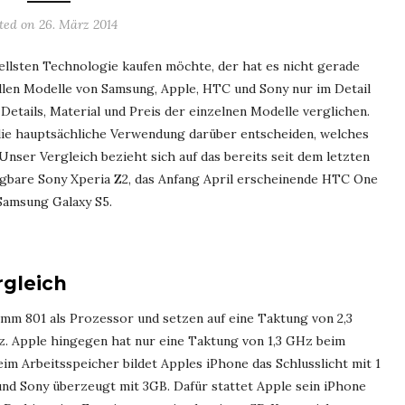
ted on
26. März 2014
llsten Technologie kaufen möchte, der hat es nicht gerade
uellen Modelle von Samsung, Apple, HTC und Sony nur im Detail
Details, Material und Preis der einzelnen Modelle verglichen.
d die hauptsächliche Verwendung darüber entscheiden, welches
ser Vergleich bezieht sich auf das bereits seit dem letzten
fügbare Sony Xperia Z2, das Anfang April erscheinende HTC One
Samsung Galaxy S5.
gleich
m 801 als Prozessor und setzen auf eine Taktung von 2,3
z. Apple hingegen hat nur eine Taktung von 1,3 GHz beim
im Arbeitsspeicher bildet Apples iPhone das Schlusslicht mit 1
nd Sony überzeugt mit 3GB. Dafür stattet Apple sein iPhone