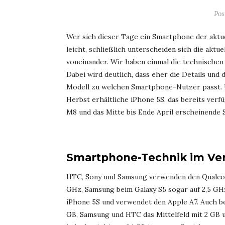
Pos
Wer sich dieser Tage ein Smartphone der aktue
leicht, schließlich unterscheiden sich die akt
voneinander. Wir haben einmal die technischen 
Dabei wird deutlich, dass eher die Details un
Modell zu welchen Smartphone-Nutzer passt. Un
Herbst erhältliche iPhone 5S, das bereits ver
M8 und das Mitte bis Ende April erscheinende 
Smartphone-Technik im Ver
HTC, Sony und Samsung verwenden den Qualcom
GHz, Samsung beim Galaxy S5 sogar auf 2,5 GH
iPhone 5S und verwendet den Apple A7. Auch be
GB, Samsung und HTC das Mittelfeld mit 2 GB u