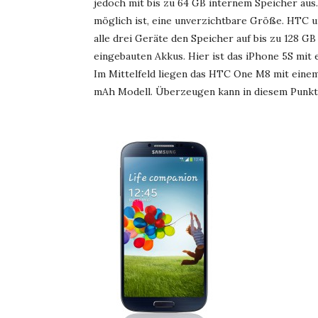
jedoch mit bis zu 64 GB internem Speicher aus
möglich ist, eine unverzichtbare Größe. HTC u
alle drei Geräte den Speicher auf bis zu 128 GB 
eingebauten Akkus. Hier ist das iPhone 5S mit
Im Mittelfeld liegen das HTC One M8 mit eine
mAh Modell. Überzeugen kann in diesem Punkt 