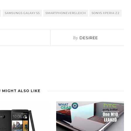
SAMSUNGS GALAXY S5
SMARTPHONEVERGLEICH
SONYS XPERIA Z2
By
DESIREE
 MIGHT ALSO LIKE