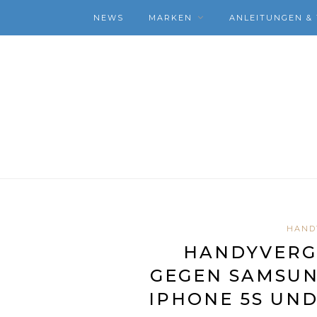
NEWS
MARKEN
ANLEITUNGEN & 
HAND
HANDYVERGL
GEGEN SAMSUNG
IPHONE 5S UND