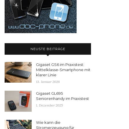
NEUSTE BEITRÄGE
Gigaset GS6 im Praxistest:
Mittelklasse-Smartphone mit
klarer Linie
13. Januar 2026
Gigaset GL695
Seniorenhandy im Praxistest
1. Dezember 2025
Wie kann die
Stromerzeugung für