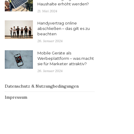
Haushalte erhöht werden?
21. Mai 2024
Handyvertrag online
abschließen – das gilt es zu
beachten
26. Januar 2024
Mobile Geräte als
Werbeplattform – was macht
sie für Marketer attraktiv?
26. Januar 2024
Datenschutz & Nutzungbedingungen
Impressum