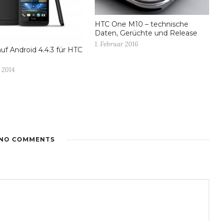
HTC One M10 – technische
Daten, Gerüchte und Release
1. Februar 2016
uf Android 4.4.3 für HTC
 2014
NO COMMENTS