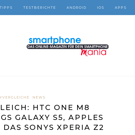
TIPPS
TESTBERICHTE
ANDROID
IOS
APPS
YVERGLEICHE
NEWS
EICH: HTC ONE M8
S GALAXY S5, APPLES
 DAS SONYS XPERIA Z2