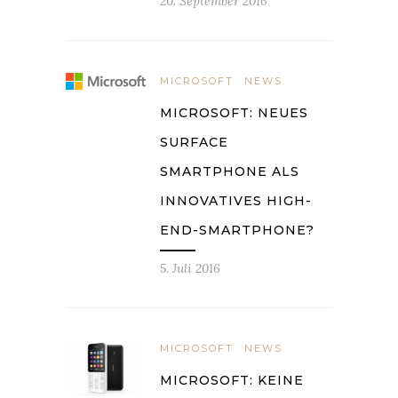
20. September 2016
MICROSOFT
NEWS
MICROSOFT: NEUES
SURFACE
SMARTPHONE ALS
INNOVATIVES HIGH-
END-SMARTPHONE?
5. Juli 2016
MICROSOFT
NEWS
MICROSOFT: KEINE