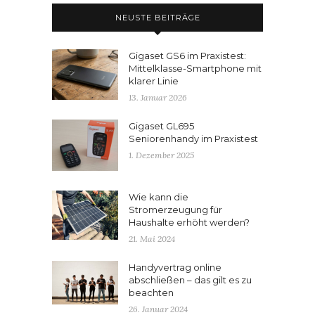
NEUSTE BEITRÄGE
Gigaset GS6 im Praxistest:
Mittelklasse-Smartphone mit
klarer Linie
13. Januar 2026
Gigaset GL695
Seniorenhandy im Praxistest
1. Dezember 2025
Wie kann die
Stromerzeugung für
Haushalte erhöht werden?
21. Mai 2024
Handyvertrag online
abschließen – das gilt es zu
beachten
26. Januar 2024