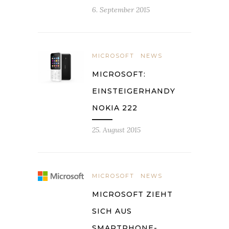
6. September 2015
MICROSOFT
NEWS
MICROSOFT:
EINSTEIGERHANDY
NOKIA 222
25. August 2015
MICROSOFT
NEWS
MICROSOFT ZIEHT
SICH AUS
SMARTPHONE-