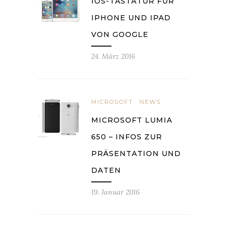
IOS-TASTATUR FÜR
IPHONE UND IPAD
VON GOOGLE
24. März 2016
MICROSOFT
NEWS
MICROSOFT LUMIA
650 – INFOS ZUR
PRÄSENTATION UND
DATEN
19. Januar 2016