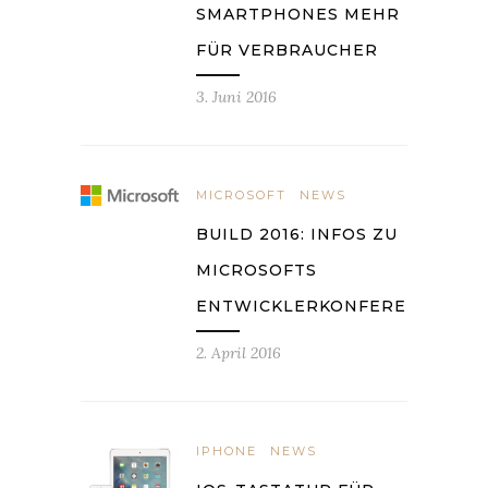
SMARTPHONES MEHR
FÜR VERBRAUCHER
3. Juni 2016
MICROSOFT
NEWS
BUILD 2016: INFOS ZU
MICROSOFTS
ENTWICKLERKONFERENZ
2. April 2016
IPHONE
NEWS