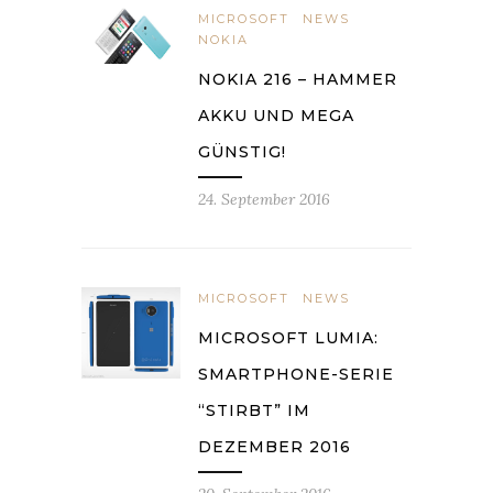
MICROSOFT
NEWS
NOKIA
NOKIA 216 – HAMMER
AKKU UND MEGA
GÜNSTIG!
24. September 2016
MICROSOFT
NEWS
MICROSOFT LUMIA:
SMARTPHONE-SERIE
“STIRBT” IM
DEZEMBER 2016