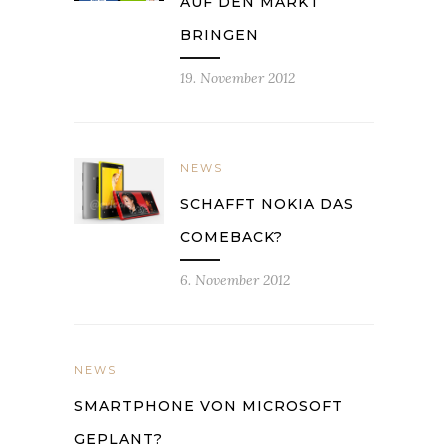
AUF DEN MARKT
BRINGEN
19. November 2012
NEWS
SCHAFFT NOKIA DAS
COMEBACK?
6. November 2012
NEWS
SMARTPHONE VON MICROSOFT
GEPLANT?