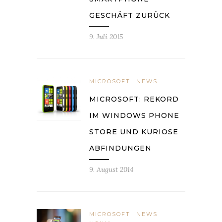
GESCHÄFT ZURÜCK
9. Juli 2015
MICROSOFT
NEWS
MICROSOFT: REKORD
IM WINDOWS PHONE
STORE UND KURIOSE
ABFINDUNGEN
9. August 2014
MICROSOFT
NEWS