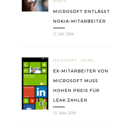
NOKIA
MICROSOFT ENTLÄSST
NOKIA-MITARBEITER
17. Juli 2014
MICROSOFT
NEWS
EX-MITARBEITER VON
MICROSOFT MUSS
HOHEN PREIS FÜR
LEAK ZAHLEN
13. Juni 2014