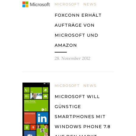
MICROSOFT
NEWS
FOXCONN ERHÄLT
AUFTRÄGE VON
MICROSOFT UND
AMAZON
28. November 2012
MICROSOFT
NEWS
MICROSOFT WILL
GÜNSTIGE
SMARTPHONES MIT
WINDOWS PHONE 7.8