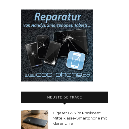
NEUSTE BEITRÄGE
Gigaset GS6 im Praxistest:
Mittelklasse-Smartphone mit
klarer Linie