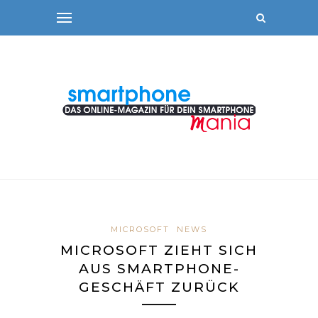
MICROSOFT
NEWS
MICROSOFT ZIEHT SICH
AUS SMARTPHONE-
GESCHÄFT ZURÜCK