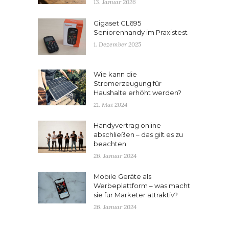
13. Januar 2026
Gigaset GL695
Seniorenhandy im Praxistest
1. Dezember 2025
Wie kann die
Stromerzeugung für
Haushalte erhöht werden?
21. Mai 2024
Handyvertrag online
abschließen – das gilt es zu
beachten
26. Januar 2024
Mobile Geräte als
Werbeplattform – was macht
sie für Marketer attraktiv?
26. Januar 2024