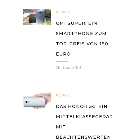
NEWS
UMI SUPER: EIN
SMARTPHONE ZUM
TOP-PREIS VON 190
EURO
26. Juni 2016
NEWS
DAS HONOR 5C: EIN
MITTELKLASSEGERÄT
MIT
BEACHTENSWERTEN