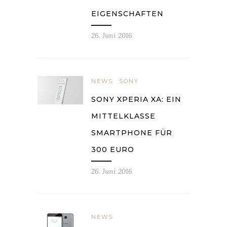
EIGENSCHAFTEN
26. Juni 2016
NEWS
SONY
SONY XPERIA XA: EIN
MITTELKLASSE
SMARTPHONE FÜR
300 EURO
26. Juni 2016
NEWS