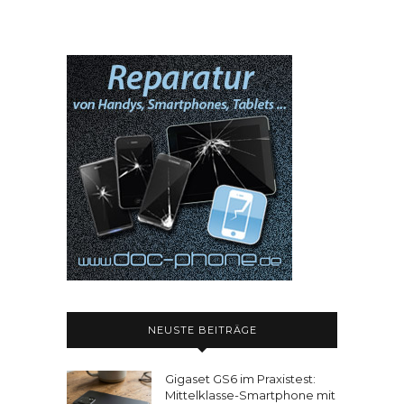
NEUSTE BEITRÄGE
Gigaset GS6 im Praxistest:
Mittelklasse-Smartphone mit