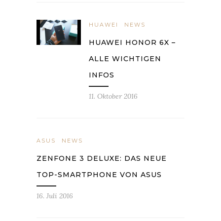
HUAWEI
NEWS
HUAWEI HONOR 6X –
ALLE WICHTIGEN
INFOS
11. Oktober 2016
ASUS
NEWS
ZENFONE 3 DELUXE: DAS NEUE
TOP-SMARTPHONE VON ASUS
16. Juli 2016