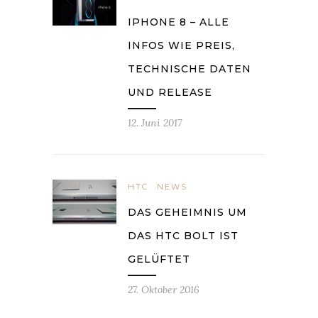
IPHONE 8 – ALLE
INFOS WIE PREIS,
TECHNISCHE DATEN
UND RELEASE
12. Juni 2017
HTC
NEWS
DAS GEHEIMNIS UM
DAS HTC BOLT IST
GELÜFTET
27. Oktober 2016