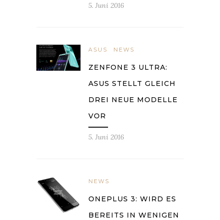
5. Juni 2016
ASUS
NEWS
ZENFONE 3 ULTRA:
ASUS STELLT GLEICH
DREI NEUE MODELLE
VOR
5. Juni 2016
NEWS
ONEPLUS 3: WIRD ES
BEREITS IN WENIGEN