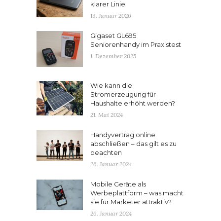
klarer Linie
13. Januar 2026
Gigaset GL695
Seniorenhandy im Praxistest
1. Dezember 2025
Wie kann die
Stromerzeugung für
Haushalte erhöht werden?
21. Mai 2024
Handyvertrag online
abschließen – das gilt es zu
beachten
26. Januar 2024
Mobile Geräte als
Werbeplattform – was macht
sie für Marketer attraktiv?
26. Januar 2024