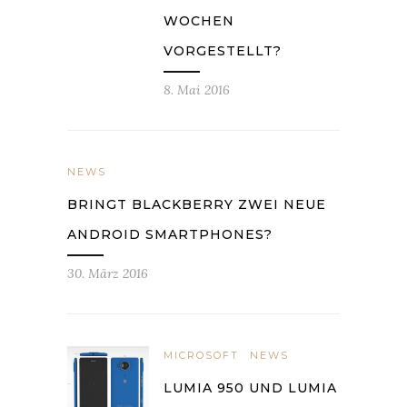
WOCHEN
VORGESTELLT?
8. Mai 2016
NEWS
BRINGT BLACKBERRY ZWEI NEUE
ANDROID SMARTPHONES?
30. März 2016
MICROSOFT
NEWS
LUMIA 950 UND LUMIA