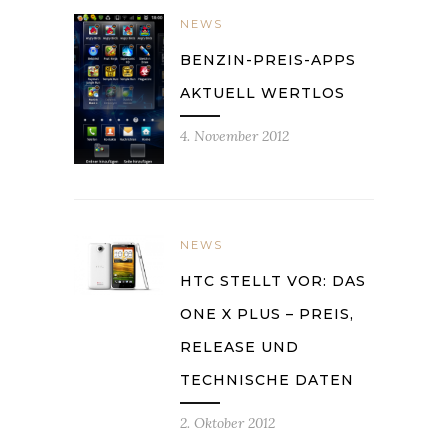
NEWS
BENZIN-PREIS-APPS
AKTUELL WERTLOS
4. November 2012
NEWS
HTC STELLT VOR: DAS
ONE X PLUS – PREIS,
RELEASE UND
TECHNISCHE DATEN
2. Oktober 2012