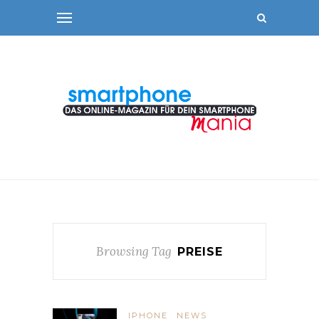
Browsing Tag
PREISE
IPHONE
NEWS