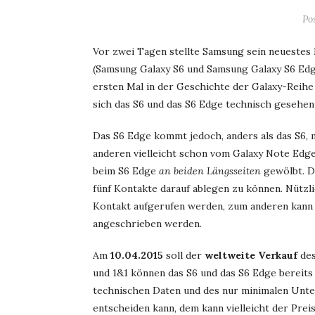
Po
Vor zwei Tagen stellte Samsung sein neuestes 
(Samsung Galaxy S6 und Samsung Galaxy S6 Edg
ersten Mal in der Geschichte der Galaxy-Reihe
sich das S6 und das S6 Edge technisch gesehen 
Das S6 Edge kommt jedoch, anders als das S6,
anderen vielleicht schon vom Galaxy Note Edge 
beim S6 Edge
an beiden
Längsseiten
gewölbt. Da
fünf Kontakte darauf ablegen zu können. Nützli
Kontakt aufgerufen werden, zum anderen kann 
angeschrieben werden.
Am
10.04.2015
soll der
weltweite Verkauf
des
und 1&1 können das S6 und das S6 Edge bereits
technischen Daten und des nur minimalen Unt
entscheiden kann, dem kann vielleicht der Prei