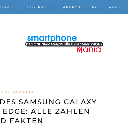
TIPPS
TESTBERICHTE
ANDROID
IOS
APPS
NEWS
SAMSUNG
DES SAMSUNG GALAXY
6 EDGE: ALLE ZAHLEN
D FAKTEN