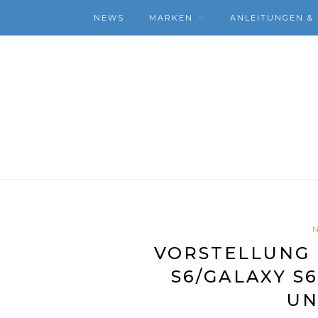
NEWS
MARKEN
ANLEITUNGEN & 
VORSTELLUNG 
S6/GALAXY S
UN