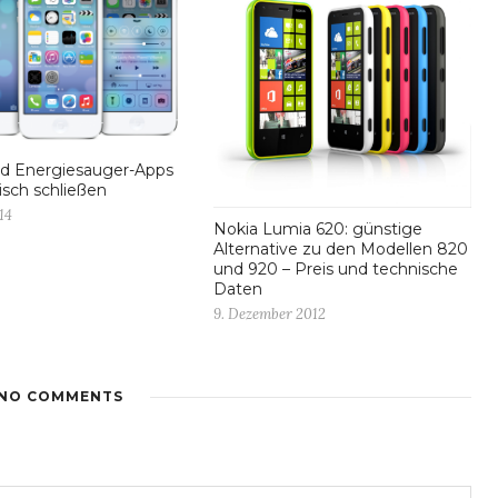
rd Energiesauger-Apps
sch schließen
14
Nokia Lumia 620: günstige
Alternative zu den Modellen 820
und 920 – Preis und technische
Daten
9. Dezember 2012
NO COMMENTS