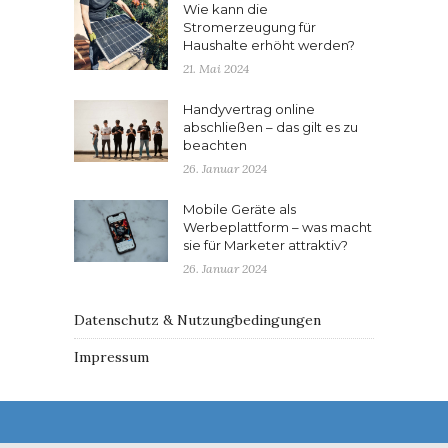
Wie kann die
Stromerzeugung für
Haushalte erhöht werden?
21. Mai 2024
Handyvertrag online
abschließen – das gilt es zu
beachten
26. Januar 2024
Mobile Geräte als
Werbeplattform – was macht
sie für Marketer attraktiv?
26. Januar 2024
Datenschutz & Nutzungbedingungen
Impressum