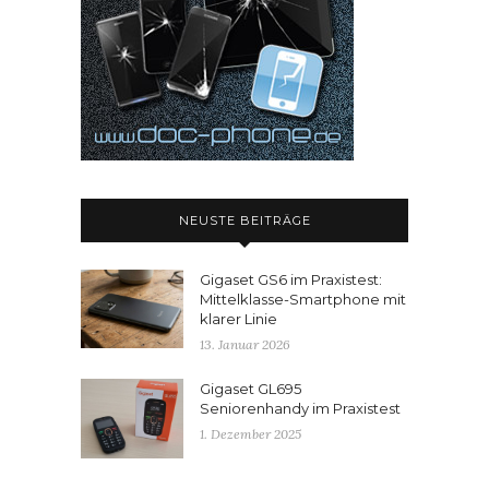
NEUSTE BEITRÄGE
Gigaset GS6 im Praxistest:
Mittelklasse-Smartphone mit
klarer Linie
13. Januar 2026
Gigaset GL695
Seniorenhandy im Praxistest
1. Dezember 2025