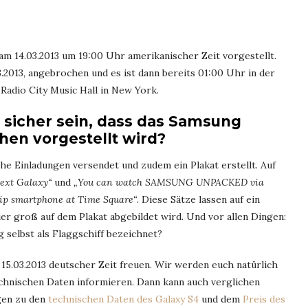
 14.03.2013 um 19:00 Uhr amerikanischer Zeit vorgestellt.
.2013, angebrochen und es ist dann bereits 01:00 Uhr in der
 Radio City Music Hall in New York.
icher sein, dass das Samsung
hen vorgestellt wird?
e Einladungen versendet und zudem ein Plakat erstellt. Auf
next Galaxy“
und
„You can watch SAMSUNG UNPACKED via
ip smartphone at Time Square“
. Diese Sätze lassen auf ein
er groß auf dem Plakat abgebildet wird. Und vor allen Dingen:
selbst als Flaggschiff bezeichnet?
n 15.03.2013 deutscher Zeit freuen. Wir werden euch natürlich
chnischen Daten informieren. Dann kann auch verglichen
gen zu den
technischen Daten des Galaxy S4
und dem
Preis des