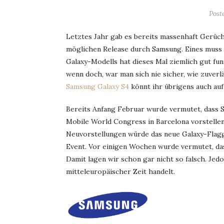
Post
Letztes Jahr gab es bereits massenhaft Gerüch
möglichen Release durch Samsung. Eines muss
Galaxy-Modells hat dieses Mal ziemlich gut fu
wenn doch, war man sich nie sicher, wie zuverl
Samsung Galaxy S4
könnt ihr übrigens auch au
Bereits Anfang Februar wurde vermutet, dass 
Mobile World Congress in Barcelona vorstelle
Neuvorstellungen würde das neue Galaxy-Flagg
Event. Vor einigen Wochen wurde vermutet, da
Damit lagen wir schon gar nicht so falsch. Jed
mitteleuropäischer Zeit handelt.