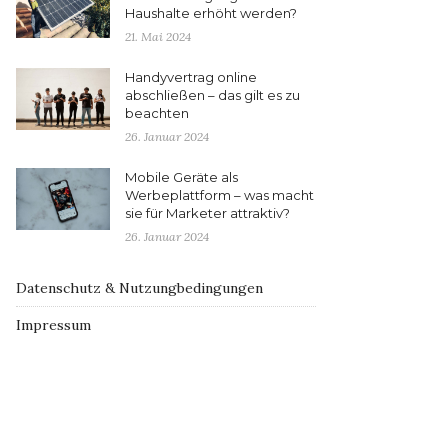
Haushalte erhöht werden?
21. Mai 2024
Handyvertrag online
abschließen – das gilt es zu
beachten
26. Januar 2024
Mobile Geräte als
Werbeplattform – was macht
sie für Marketer attraktiv?
26. Januar 2024
Datenschutz & Nutzungbedingungen
Impressum