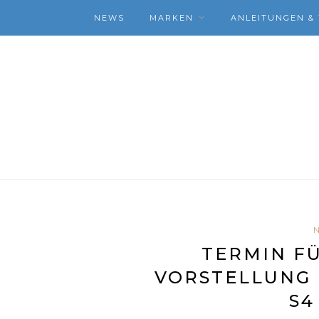
NEWS
MARKEN
ANLEITUNGEN & 
TERMIN FÜ
VORSTELLUNG 
S4