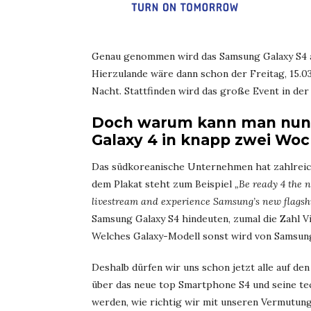
Genau genommen wird das Samsung Galaxy S4 am
Hierzulande wäre dann schon der Freitag, 15.03
Nacht. Stattfinden wird das große Event in der
Doch warum kann man nun s
Galaxy 4 in knapp zwei Woc
Das südkoreanische Unternehmen hat zahlreich
dem Plakat steht zum Beispiel
„Be ready 4 the 
livestream and experience Samsung’s new flagsh
Samsung Galaxy S4 hindeuten, zumal die Zahl Vi
Welches Galaxy-Modell sonst wird von Samsung 
Deshalb dürfen wir uns schon jetzt alle auf de
über das neue top Smartphone S4 und seine te
werden, wie richtig wir mit unseren Vermutun