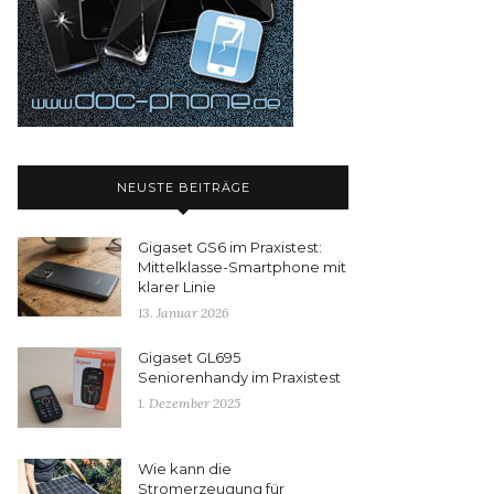
NEUSTE BEITRÄGE
Gigaset GS6 im Praxistest:
Mittelklasse-Smartphone mit
klarer Linie
13. Januar 2026
Gigaset GL695
Seniorenhandy im Praxistest
1. Dezember 2025
Wie kann die
Stromerzeugung für