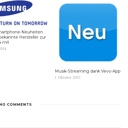
martphone-Neuheiten
bekannte Hersteller zur
4 mit
2014
Musik-Streaming dank Vevo-App
1. Oktober 2013
NO COMMENTS