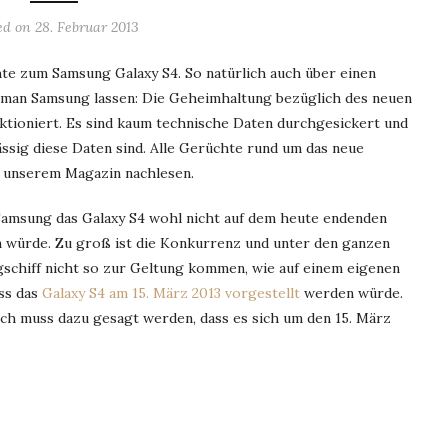
ed on
28. Februar 2013
te zum Samsung Galaxy S4. So natürlich auch über einen
 man Samsung lassen: Die Geheimhaltung bezüglich des neuen
nktioniert. Es sind kaum technische Daten durchgesickert und
ässig diese Daten sind. Alle Gerüchte rund um das neue
f unserem Magazin nachlesen.
Samsung das Galaxy S4 wohl nicht auf dem heute endenden
n würde. Zu groß ist die Konkurrenz und unter den ganzen
schiff nicht so zur Geltung kommen, wie auf einem eigenen
ss das
Galaxy S4 am 15. März 2013 vorgestellt
werden würde.
och muss dazu gesagt werden, dass es sich um den 15. März