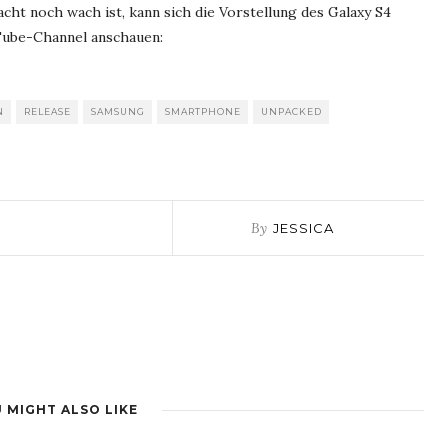
cht noch wach ist, kann sich die Vorstellung des Galaxy S4
ube-Channel anschauen:
N
RELEASE
SAMSUNG
SMARTPHONE
UNPACKED
By
JESSICA
 MIGHT ALSO LIKE