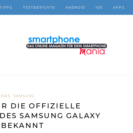
TIPPS
TESTBERICHTE
ANDROID
IOS
APPS
NEWS
SAMSUNG
R DIE OFFIZIELLE
DES SAMSUNG GALAXY
 BEKANNT