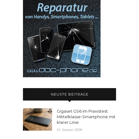
NEUSTE BEITRÄGE
Gigaset GS6 im Praxistest:
Mittelklasse-Smartphone mit
klarer Linie
13. Januar 2026