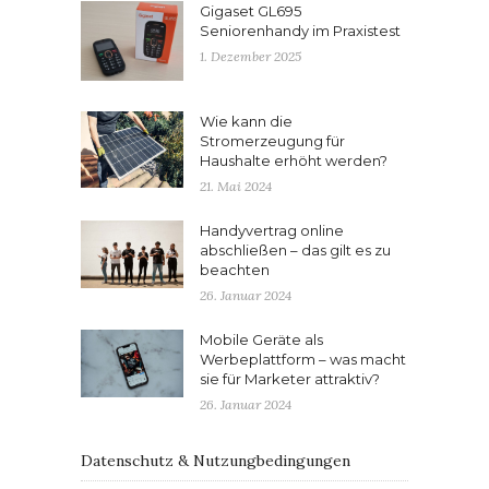
Gigaset GL695
Seniorenhandy im Praxistest
1. Dezember 2025
Wie kann die
Stromerzeugung für
Haushalte erhöht werden?
21. Mai 2024
Handyvertrag online
abschließen – das gilt es zu
beachten
26. Januar 2024
Mobile Geräte als
Werbeplattform – was macht
sie für Marketer attraktiv?
26. Januar 2024
Datenschutz & Nutzungbedingungen