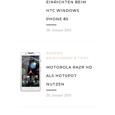
EINRICHTEN BEIM
HTC WINDOWS
PHONE 8S
20. Januar 2013
ANDROID
ANLEITUNGEN & TIPPS
MOTOROLA RAZR HD
ALS HOTSPOT
NUTZEN
20. Januar 2013