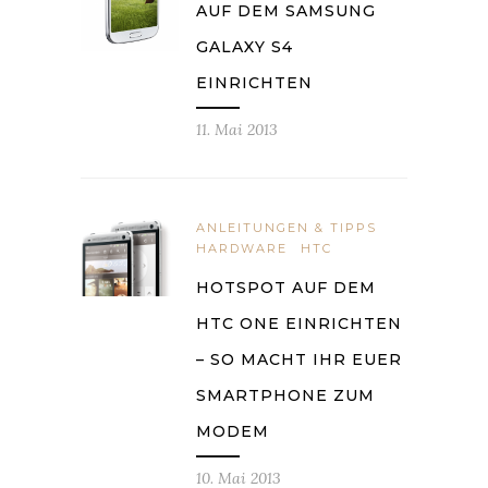
AUF DEM SAMSUNG
GALAXY S4
EINRICHTEN
11. Mai 2013
ANLEITUNGEN & TIPPS
HARDWARE
HTC
HOTSPOT AUF DEM
HTC ONE EINRICHTEN
– SO MACHT IHR EUER
SMARTPHONE ZUM
MODEM
10. Mai 2013