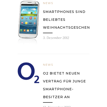
NEWS
SMARTPHONES SIND
BELIEBTES
WEIHNACHTSGESCHENK
3. Dezember 2012
NEWS
O2 BIETET NEUEN
VERTRAG FÜR JUNGE
SMARTPHONE-
BESITZER AN