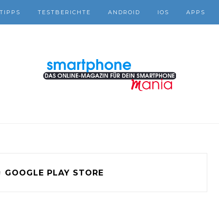
TIPPS
TESTBERICHTE
ANDROID
IOS
APPS
g
GOOGLE PLAY STORE