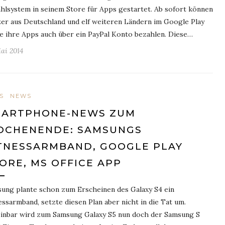
hlsystem in seinem Store für Apps gestartet. Ab sofort können
er aus Deutschland und elf weiteren Ländern im Google Play
e ihre Apps auch über ein PayPal Konto bezahlen. Diese…
Mai 2014
S
NEWS
MARTPHONE-NEWS ZUM
OCHENENDE: SAMSUNGS
TNESSARMBAND, GOOGLE PLAY
ORE, MS OFFICE APP
ung plante schon zum Erscheinen des Galaxy S4 ein
essarmband, setzte diesen Plan aber nicht in die Tat um.
inbar wird zum Samsung Galaxy S5 nun doch der Samsung S