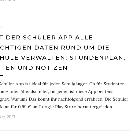
S
T DER SCHÜLER APP ALLE
CHTIGEN DATEN RUND UM DIE
HULE VERWALTEN: STUNDENPLAN,
TEN UND NOTIZEN
Schüler App ist ideal für jeden Schulgänger. Ob für Studenten,
mt- oder Abendschüler, für jeden ist diese App bestens
gnet. Warum? Das könnt ihr nachfolgend erfahren. Die Schüler
kann für 0,99 € im Google Play Store heruntergeladen…
ärz 2013