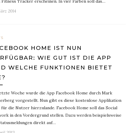
 Fitness Tracker erscheinen. In vier Farben soll das…
März 2014
WS
CEBOOK HOME IST NUN
RFÜGBAR: WIE GUT IST DIE APP
D WELCHE FUNKTIONEN BIETET
E?
etzte Woche wurde die App Facebook Home durch Mark
erberg vorgestellt. Nun gibt es diese kostenlose Applikation
 für die Nutzer hierzulande. Facebook Home soll das Social
ork in den Vordergrund stellen. Dazu werden beispielsweise
Statusmeldungen direkt auf…
pril 2013