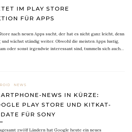
TET IM PLAY STORE
TION FÜR APPS
tore nach neuen Apps sucht, der hat es nicht ganz leicht, denn
ig und wächst ständig weiter. Obwohl die meisten Apps lustig,
sam oder sonst irgendwie interessant sind, tummeln sich auch…
ROID
NEWS
ARTPHONE-NEWS IN KÜRZE:
OGLE PLAY STORE UND KITKAT-
DATE FÜR SONY
nsgesamt zwölf Ländern hat Google heute ein neues