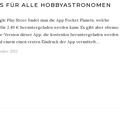
S FÜR ALLE HOBBYASTRONOMEN
le Play Store findet man die App Pocket Planets, welche
 für 2,49 € heruntergeladen werden kann. Es gibt aber ebenso
te-Version dieser App, die kostenlos heruntergeladen werden
d einem einen ersten Eindruck der App vermittelt.…
ember 2012