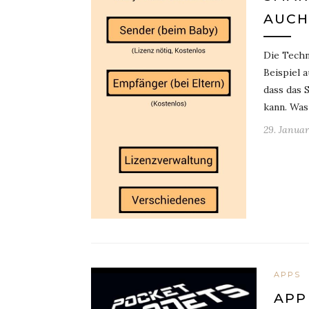
AUCH
Die Techn
Beispiel 
dass das 
kann. Was
29. Januar
APPS
APP