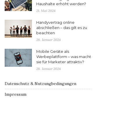
Haushalte erhöht werden?
21. Mai 2024
Handyvertrag online
abschließen – das gilt es zu
beachten
26. Januar 2024
Mobile Geräte als
Werbeplattform – was macht
sie für Marketer attraktiv?
26. Januar 2024
Datenschutz & Nutzungbedingungen
Impressum