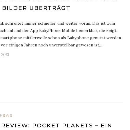
 BILDER ÜBERTRÄGT
ik schreitet immer schneller und weiter voran. Das ist zum
auch anhand der App BabyPhone Mobile bemerkbar, die zeigt,
Smartphone mittlerweile schon als Babyphone genutzt werden
 vor einigen Jahren noch unverstellbar gewesen ist,…
 2013
NEWS
 REVIEW: POCKET PLANETS – EIN