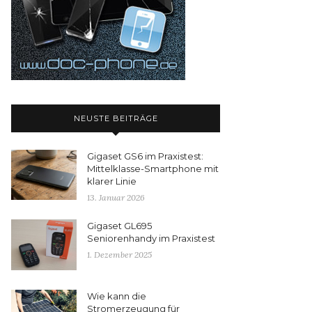
NEUSTE BEITRÄGE
Gigaset GS6 im Praxistest:
Mittelklasse-Smartphone mit
klarer Linie
13. Januar 2026
Gigaset GL695
Seniorenhandy im Praxistest
1. Dezember 2025
Wie kann die
Stromerzeugung für