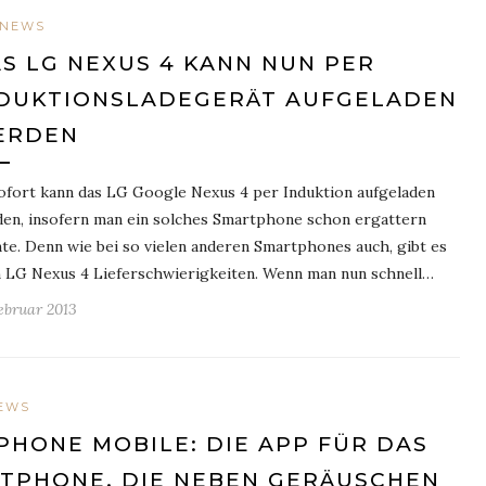
NEWS
S LG NEXUS 4 KANN NUN PER
DUKTIONSLADEGERÄT AUFGELADEN
ERDEN
ofort kann das LG Google Nexus 4 per Induktion aufgeladen
en, insofern man ein solches Smartphone schon ergattern
te. Denn wie bei so vielen anderen Smartphones auch, gibt es
 LG Nexus 4 Lieferschwierigkeiten. Wenn man nun schnell…
Februar 2013
EWS
PHONE MOBILE: DIE APP FÜR DAS
TPHONE, DIE NEBEN GERÄUSCHEN