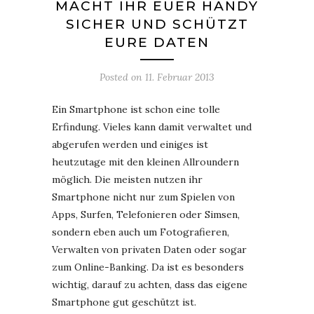
ACHT IHR EUER HANDY S
ICHER UND SCHÜTZT E
URE DATEN
Posted on
11. Februar 2013
Ein Smartphone ist schon eine tolle
Erfindung. Vieles kann damit verwaltet und
abgerufen werden und einiges ist
heutzutage mit den kleinen Allroundern
möglich. Die meisten nutzen ihr
Smartphone nicht nur zum Spielen von
Apps, Surfen, Telefonieren oder Simsen,
sondern eben auch um Fotografieren,
Verwalten von privaten Daten oder sogar
zum Online-Banking. Da ist es besonders
wichtig, darauf zu achten, dass das eigene
Smartphone gut geschützt ist.