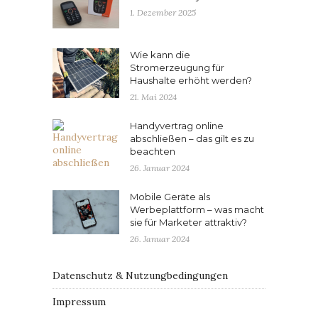
1. Dezember 2025
Wie kann die
Stromerzeugung für
Haushalte erhöht werden?
21. Mai 2024
Handyvertrag online
abschließen – das gilt es zu
beachten
26. Januar 2024
Mobile Geräte als
Werbeplattform – was macht
sie für Marketer attraktiv?
26. Januar 2024
Datenschutz & Nutzungbedingungen
Impressum