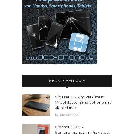
NEUSTE BEITRÄGE
Gigaset GS6 im Praxistest:
Mittelklasse-Smartphone mit
klarer Linie
13. Januar 2026
Gigaset GL695
Seniorenhandy im Praxistest