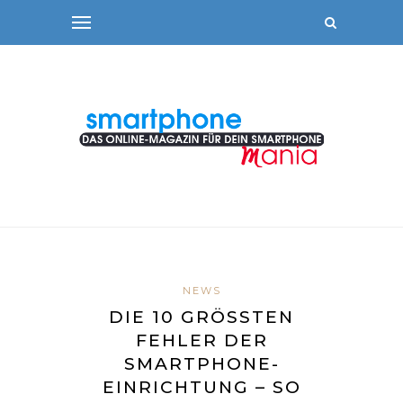
NEWS
DIE 10 GRÖSSTEN F
EHLER DER S
MARTPHONE-E
INRICHTUNG – SO M