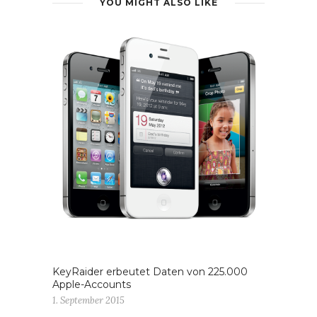
YOU MIGHT ALSO LIKE
KeyRaider erbeutet Daten von 225.000
Apple-Accounts
1. September 2015