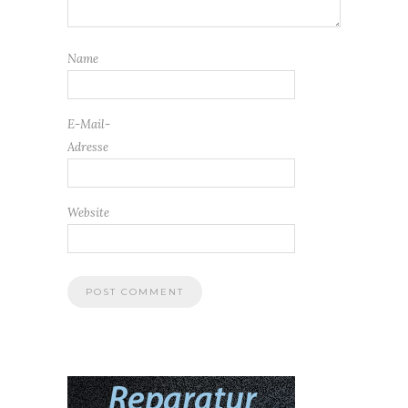
Name
E-Mail-
Adresse
Website