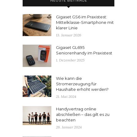
NEUSTE BEITRÄGE
Gigaset GS6 im Praxistest:
Mittelklasse-Smartphone mit
klarer Linie
13. Januar 2026
Gigaset GL695
Seniorenhandy im Praxistest
1. Dezember 2025
Wie kann die
Stromerzeugung für
Haushalte erhöht werden?
21. Mai 2024
Handyvertrag online
abschließen – das gilt es zu
beachten
26. Januar 2024