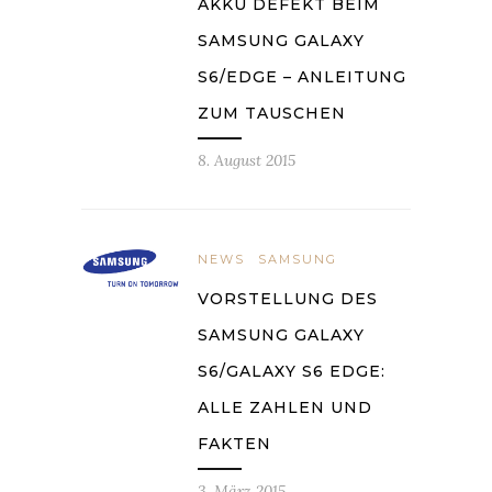
AKKU DEFEKT BEIM
SAMSUNG GALAXY
S6/EDGE – ANLEITUNG
ZUM TAUSCHEN
8. August 2015
NEWS
SAMSUNG
VORSTELLUNG DES
SAMSUNG GALAXY
S6/GALAXY S6 EDGE:
ALLE ZAHLEN UND
FAKTEN
3. März 2015