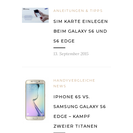
ANLEITUNGEN & TIPPS
SIM KARTE EINLEGEN
BEIM GALAXY S6 UND
S6 EDGE
13. September 2015
HANDYVERGLEICHE
NEWS
IPHONE 6S VS.
SAMSUNG GALAXY S6
EDGE – KAMPF
ZWEIER TITANEN