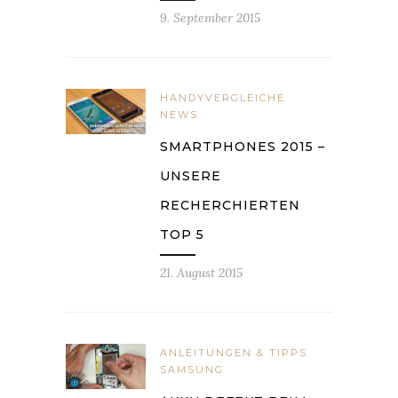
9. September 2015
HANDYVERGLEICHE
NEWS
SMARTPHONES 2015 –
UNSERE
RECHERCHIERTEN
TOP 5
21. August 2015
ANLEITUNGEN & TIPPS
SAMSUNG