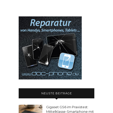
NEUSTE BEITRÄGE
Gigaset GS6 im Praxistest:
Mittelklasse-Smartphone mit