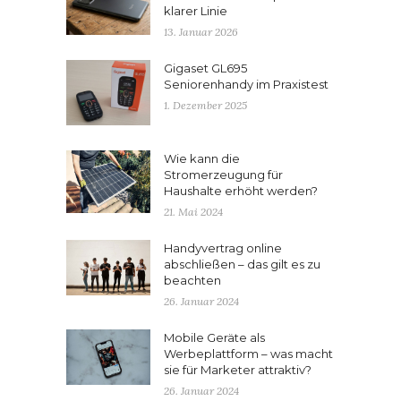
klarer Linie
13. Januar 2026
Gigaset GL695
Seniorenhandy im Praxistest
1. Dezember 2025
Wie kann die
Stromerzeugung für
Haushalte erhöht werden?
21. Mai 2024
Handyvertrag online
abschließen – das gilt es zu
beachten
26. Januar 2024
Mobile Geräte als
Werbeplattform – was macht
sie für Marketer attraktiv?
26. Januar 2024